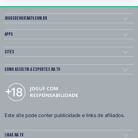
Jogosdehojenatv.com.br
Apps
Sites
Como assistir a esportes na TV
Este site pode conter publicidade e links de afiliados.
Ligas na TV