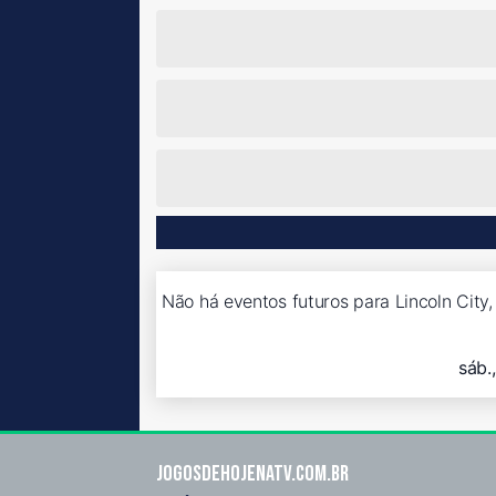
Não há eventos futuros para Lincoln City,
sáb.
Jogosdehojenatv.com.br