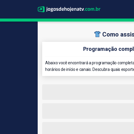
Como assist
Programação complet
Abaixo você encontrará a programação completa d
horários de início e canais. Descubra quais esport