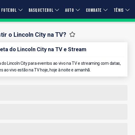
FUTEBOL
BASQUETEBOL
AUTO
COMBATE
TÊNIS
ir o Lincoln City na TV?
a do Lincoln City na TV e Stream
o Lincoln City para eventos ao vivo na TV e streaming com datas,
es ao vivo estão na TV hoje, hoje à noite e amanhã.