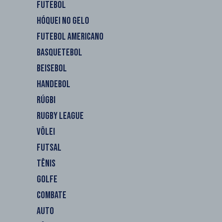
FUTEBOL
HÓQUEI NO GELO
FUTEBOL AMERICANO
BASQUETEBOL
BEISEBOL
HANDEBOL
RÚGBI
RUGBY LEAGUE
VÔLEI
FUTSAL
TÊNIS
GOLFE
COMBATE
AUTO