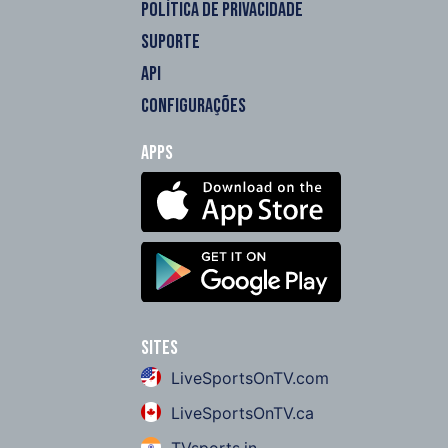
POLÍTICA DE PRIVACIDADE
SUPORTE
API
CONFIGURAÇÕES
Apps
Sites
LiveSportsOnTV.com
LiveSportsOnTV.ca
TVsports.in