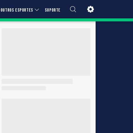
OUTROS ESPORTES
SUPORTE