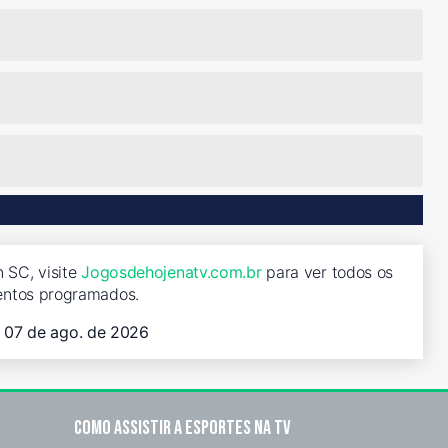
 SC, visite
Jogosdehojenatv.com.br
para ver todos os
entos programados.
, 07 de ago. de 2026
Como assistir a esportes na TV