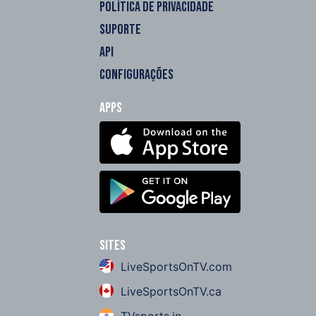
POLÍTICA DE PRIVACIDADE
SUPORTE
API
CONFIGURAÇÕES
Apps
Sites
LiveSportsOnTV.com
LiveSportsOnTV.ca
TVsports.in