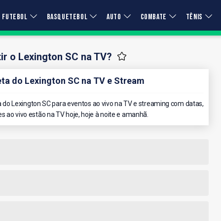
FUTEBOL
BASQUETEBOL
AUTO
COMBATE
TÊNIS
ir o Lexington SC na TV?
a do Lexington SC na TV e Stream
do Lexington SC para eventos ao vivo na TV e streaming com datas,
es ao vivo estão na TV hoje, hoje à noite e amanhã.