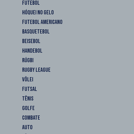
FUTEBOL
HÓQUEI NO GELO
FUTEBOL AMERICANO
BASQUETEBOL
BEISEBOL
HANDEBOL
RÚGBI
RUGBY LEAGUE
VÔLEI
FUTSAL
TÊNIS
GOLFE
COMBATE
AUTO