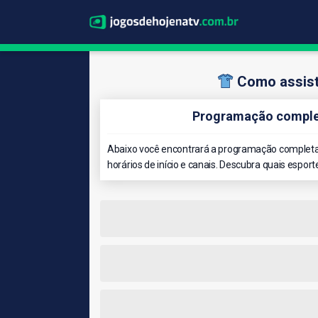
Como assist
Programação complet
Abaixo você encontrará a programação completa 
horários de início e canais. Descubra quais esport