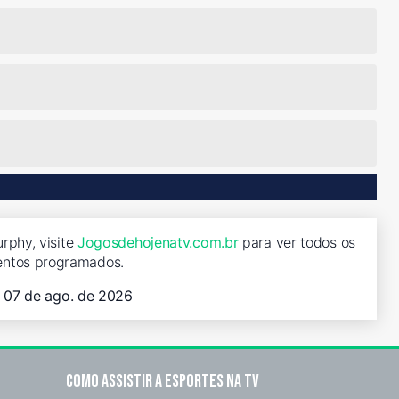
rphy, visite
Jogosdehojenatv.com.br
para ver todos os
entos programados.
, 07 de ago. de 2026
Como assistir a esportes na TV