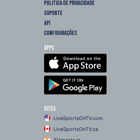
POLÍTICA DE PRIVACIDADE
SUPORTE
API
CONFIGURAÇÕES
Apps
Sites
LiveSportsOnTV.com
LiveSportsOnTV.ca
TVsports.in