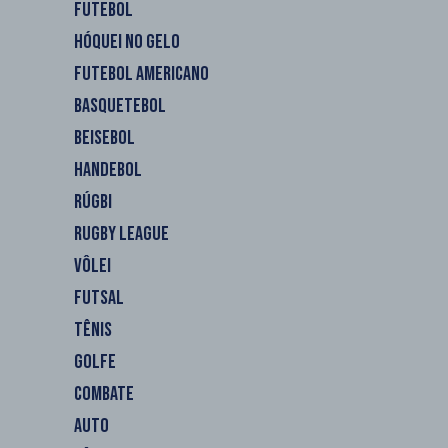
FUTEBOL
HÓQUEI NO GELO
FUTEBOL AMERICANO
BASQUETEBOL
BEISEBOL
HANDEBOL
RÚGBI
RUGBY LEAGUE
VÔLEI
FUTSAL
TÊNIS
GOLFE
COMBATE
AUTO