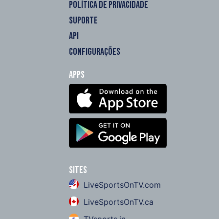
POLÍTICA DE PRIVACIDADE
SUPORTE
API
CONFIGURAÇÕES
Apps
Sites
LiveSportsOnTV.com
LiveSportsOnTV.ca
TVsports.in