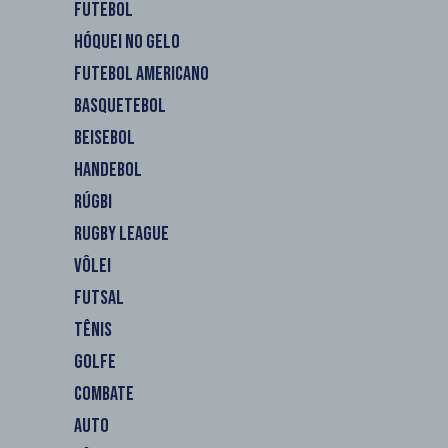
FUTEBOL
HÓQUEI NO GELO
FUTEBOL AMERICANO
BASQUETEBOL
BEISEBOL
HANDEBOL
RÚGBI
RUGBY LEAGUE
VÔLEI
FUTSAL
TÊNIS
GOLFE
COMBATE
AUTO