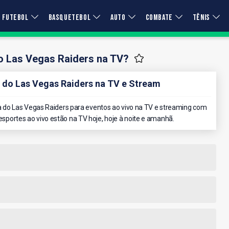
FUTEBOL
BASQUETEBOL
AUTO
COMBATE
TÊNIS
o Las Vegas Raiders na TV?
do Las Vegas Raiders na TV e Stream
do Las Vegas Raiders para eventos ao vivo na TV e streaming com
 esportes ao vivo estão na TV hoje, hoje à noite e amanhã.