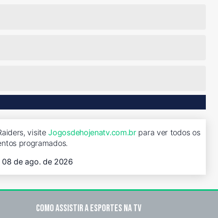
aiders, visite
Jogosdehojenatv.com.br
para ver todos os
entos programados.
, 08 de ago. de 2026
Como assistir a esportes na TV