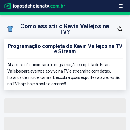
Como assistir o Kevin Vallejos na
TV?
Programação completa do Kevin Vallejos na TV
e Stream
Abaixo você encontrará a programação completa do Kevin
Vallejos para eventos ao vivo na TV e streaming com datas,
horários de início e canais. Descubra quais esportes ao vivo estão
na TV hoje, hoje à noite e amanhã.