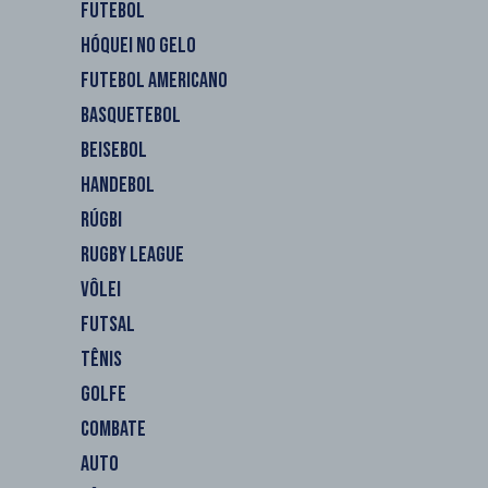
FUTEBOL
HÓQUEI NO GELO
FUTEBOL AMERICANO
BASQUETEBOL
BEISEBOL
HANDEBOL
RÚGBI
RUGBY LEAGUE
VÔLEI
FUTSAL
TÊNIS
GOLFE
COMBATE
AUTO