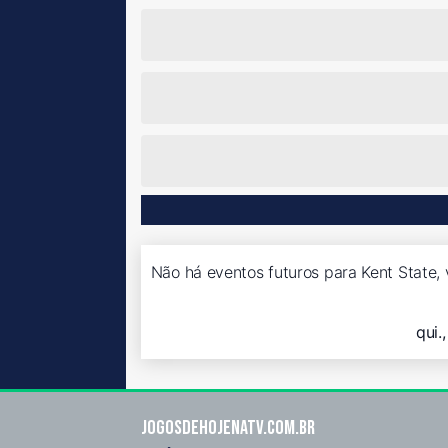
Não há eventos futuros para Kent State, 
qui.
Jogosdehojenatv.com.br