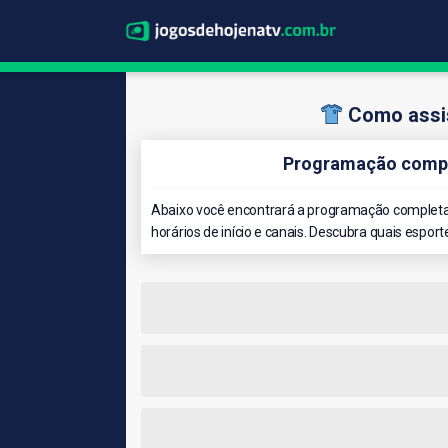
Como assis
Programação comple
Abaixo você encontrará a programação completa 
horários de início e canais. Descubra quais esport