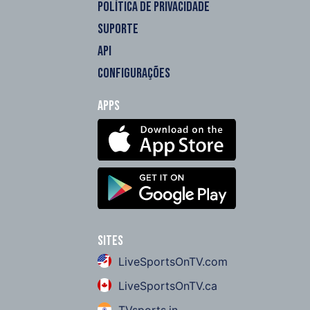
POLÍTICA DE PRIVACIDADE
SUPORTE
API
CONFIGURAÇÕES
Apps
Sites
LiveSportsOnTV.com
LiveSportsOnTV.ca
TVsports.in