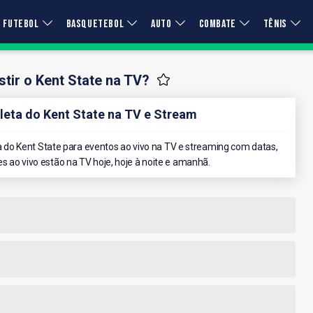
FUTEBOL
BASQUETEBOL
AUTO
COMBATE
TÊNIS
tir o Kent State na TV?
ta do Kent State na TV e Stream
do Kent State para eventos ao vivo na TV e streaming com datas,
es ao vivo estão na TV hoje, hoje à noite e amanhã.