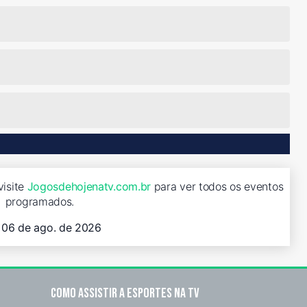
visite
Jogosdehojenatv.com.br
para ver todos os eventos
programados.
, 06 de ago. de 2026
Como assistir a esportes na TV