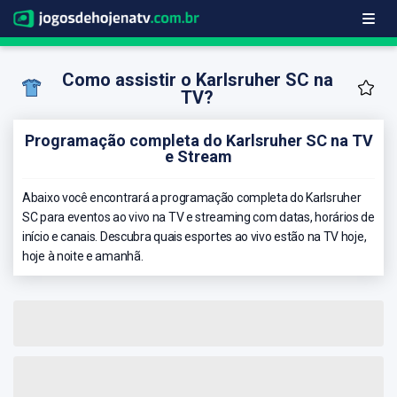
Como assistir o Karlsruher SC na
TV?
Programação completa do Karlsruher SC na TV
e Stream
Abaixo você encontrará a programação completa do Karlsruher
SC para eventos ao vivo na TV e streaming com datas, horários de
início e canais. Descubra quais esportes ao vivo estão na TV hoje,
hoje à noite e amanhã.