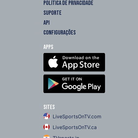
POLÍTICA DE PRIVACIDADE
SUPORTE
API
CONFIGURAÇÕES
Apps
Sites
LiveSportsOnTV.com
LiveSportsOnTV.ca
TVsports.in