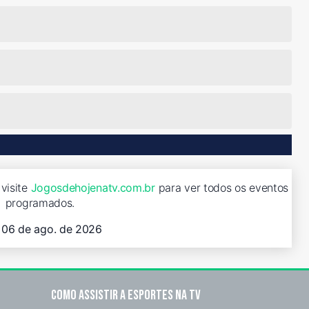
 visite
Jogosdehojenatv.com.br
para ver todos os eventos
programados.
, 06 de ago. de 2026
Como assistir a esportes na TV