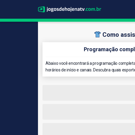
Como assist
Programação comple
Abaixo você encontrará a programação completa 
horários de início e canais. Descubra quais esport