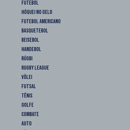
FUTEBOL
HÓQUEI NO GELO
FUTEBOL AMERICANO
BASQUETEBOL
BEISEBOL
HANDEBOL
RÚGBI
RUGBY LEAGUE
VÔLEI
FUTSAL
TÊNIS
GOLFE
COMBATE
AUTO