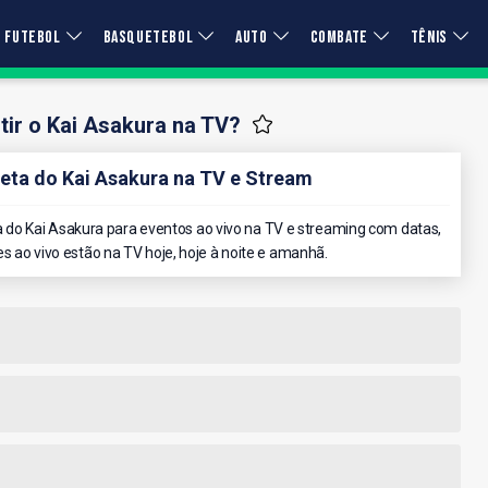
FUTEBOL
BASQUETEBOL
AUTO
COMBATE
TÊNIS
ir o Kai Asakura na TV?
ta do Kai Asakura na TV e Stream
do Kai Asakura para eventos ao vivo na TV e streaming com datas,
es ao vivo estão na TV hoje, hoje à noite e amanhã.