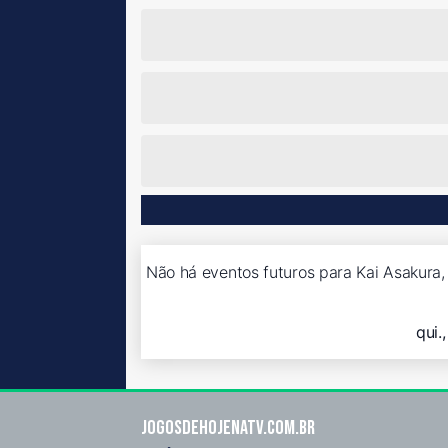
Não há eventos futuros para Kai Asakura,
qui.
Jogosdehojenatv.com.br