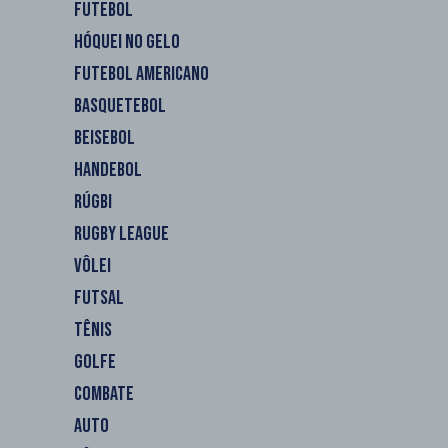
FUTEBOL
HÓQUEI NO GELO
FUTEBOL AMERICANO
BASQUETEBOL
BEISEBOL
HANDEBOL
RÚGBI
RUGBY LEAGUE
VÔLEI
FUTSAL
TÊNIS
GOLFE
COMBATE
AUTO