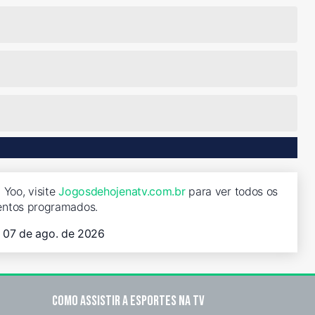
 Yoo, visite
Jogosdehojenatv.com.br
para ver todos os
entos programados.
, 07 de ago. de 2026
Como assistir a esportes na TV