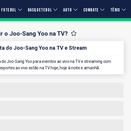
FUTEBOL
BASQUETEBOL
AUTO
COMBATE
TÊNIS
ir o Joo-Sang Yoo na TV?
a do Joo-Sang Yoo na TV e Stream
 do Joo-Sang Yoo para eventos ao vivo na TV e streaming com
 esportes ao vivo estão na TV hoje, hoje à noite e amanhã.