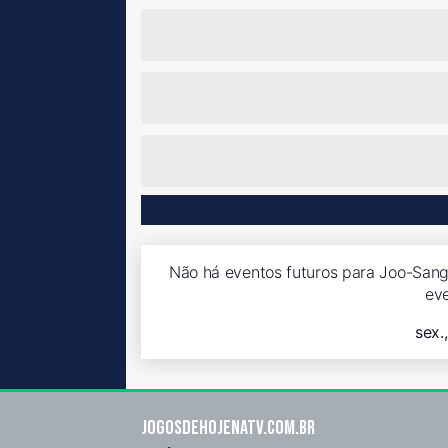
Não há eventos futuros para Joo-Sang
ev
sex.
Jogosdehojenatv.com.br