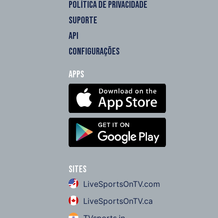
POLÍTICA DE PRIVACIDADE
SUPORTE
API
CONFIGURAÇÕES
Apps
Sites
LiveSportsOnTV.com
LiveSportsOnTV.ca
TVsports.in