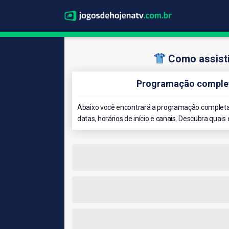
Como assist
Programação complet
Abaixo você encontrará a programação completa
datas, horários de início e canais. Descubra quais