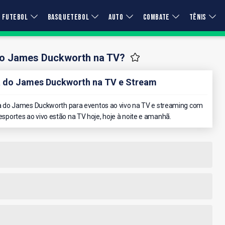
FUTEBOL
BASQUETEBOL
AUTO
COMBATE
TÊNIS
 o James Duckworth na TV?
 do James Duckworth na TV e Stream
 do James Duckworth para eventos ao vivo na TV e streaming com
 esportes ao vivo estão na TV hoje, hoje à noite e amanhã.