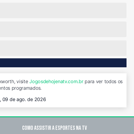
worth, visite
Jogosdehojenatv.com.br
para ver todos os
entos programados.
, 09 de ago. de 2026
Como assistir a esportes na TV