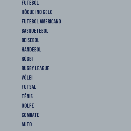
FUTEBOL
HÓQUEI NO GELO
FUTEBOL AMERICANO
BASQUETEBOL
BEISEBOL
HANDEBOL
RÚGBI
RUGBY LEAGUE
VÔLEI
FUTSAL
TÊNIS
GOLFE
COMBATE
AUTO