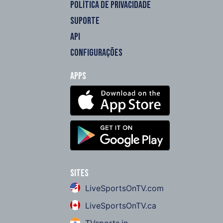
POLÍTICA DE PRIVACIDADE
SUPORTE
API
CONFIGURAÇÕES
Apps
Sites
LiveSportsOnTV.com
LiveSportsOnTV.ca
TVsports.in