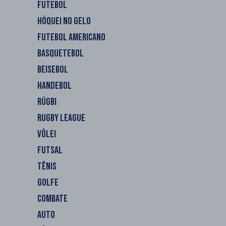
FUTEBOL
HÓQUEI NO GELO
FUTEBOL AMERICANO
BASQUETEBOL
BEISEBOL
HANDEBOL
RÚGBI
RUGBY LEAGUE
VÔLEI
FUTSAL
TÊNIS
GOLFE
COMBATE
AUTO