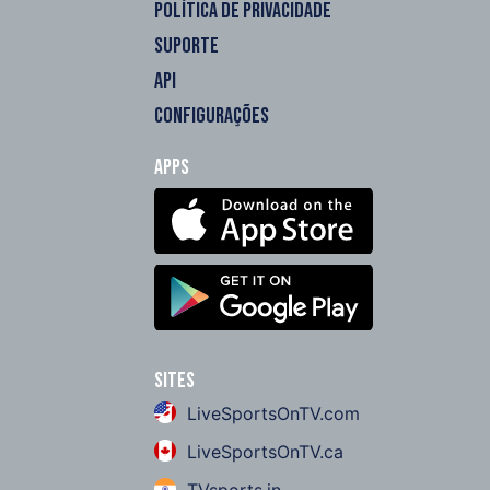
POLÍTICA DE PRIVACIDADE
SUPORTE
API
CONFIGURAÇÕES
Apps
Sites
LiveSportsOnTV.com
LiveSportsOnTV.ca
TVsports.in