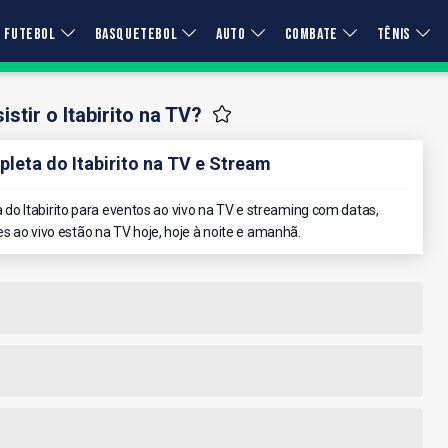
FUTEBOL
BASQUETEBOL
AUTO
COMBATE
TÊNIS
stir o Itabirito na TV?
eta do Itabirito na TV e Stream
o Itabirito para eventos ao vivo na TV e streaming com datas,
es ao vivo estão na TV hoje, hoje à noite e amanhã.