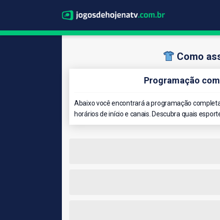
Como assi
Programação compl
Abaixo você encontrará a programação completa d
horários de início e canais. Descubra quais esport