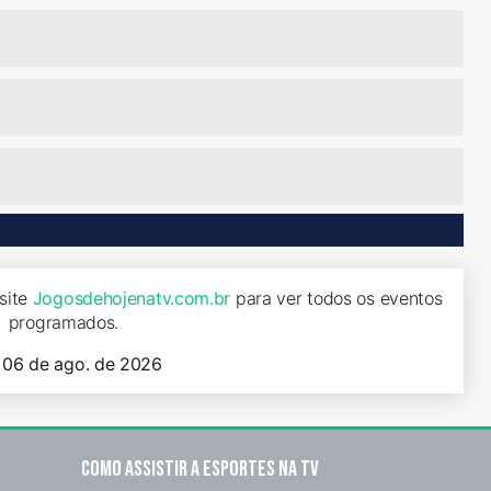
isite
Jogosdehojenatv.com.br
para ver todos os eventos
programados.
, 06 de ago. de 2026
Como assistir a esportes na TV