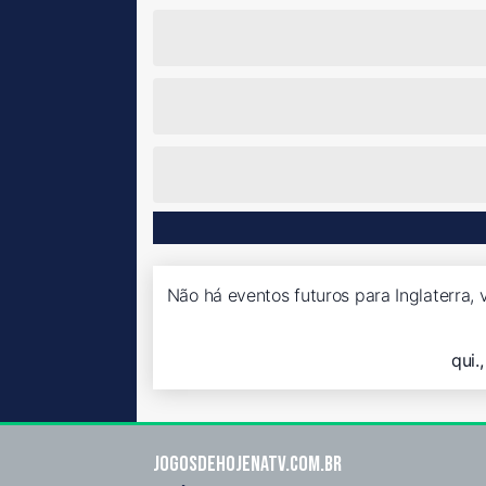
Não há eventos futuros para Inglaterra, 
qui.
Jogosdehojenatv.com.br