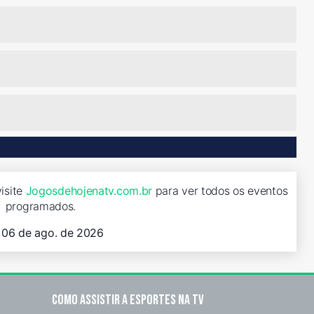
visite
Jogosdehojenatv.com.br
para ver todos os eventos
programados.
, 06 de ago. de 2026
Como assistir a esportes na TV