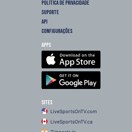
POLÍTICA DE PRIVACIDADE
SUPORTE
API
CONFIGURAÇÕES
Apps
Sites
LiveSportsOnTV.com
LiveSportsOnTV.ca
TVsports.in