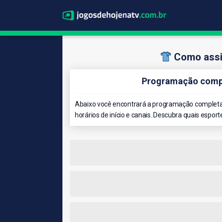
Como assis
Programação comple
Abaixo você encontrará a programação completa d
horários de início e canais. Descubra quais esport