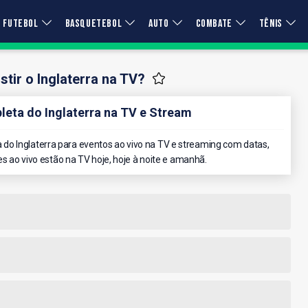
FUTEBOL
BASQUETEBOL
AUTO
COMBATE
TÊNIS
tir o Inglaterra na TV?
ta do Inglaterra na TV e Stream
o Inglaterra para eventos ao vivo na TV e streaming com datas,
es ao vivo estão na TV hoje, hoje à noite e amanhã.