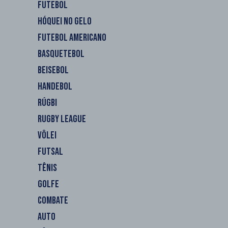
FUTEBOL
HÓQUEI NO GELO
FUTEBOL AMERICANO
BASQUETEBOL
BEISEBOL
HANDEBOL
RÚGBI
RUGBY LEAGUE
VÔLEI
FUTSAL
TÊNIS
GOLFE
COMBATE
AUTO