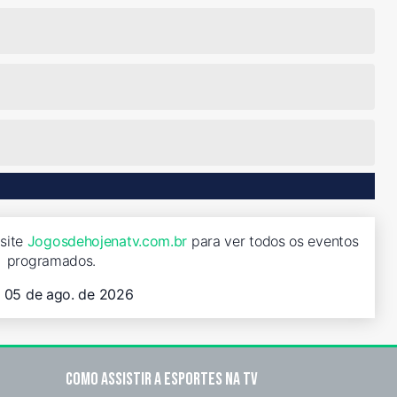
isite
Jogosdehojenatv.com.br
para ver todos os eventos
programados.
, 05 de ago. de 2026
Como assistir a esportes na TV