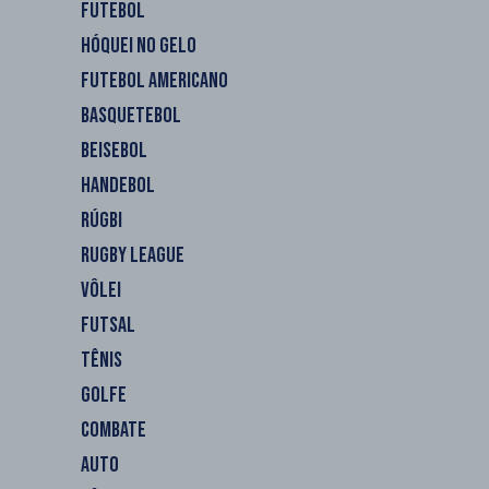
FUTEBOL
HÓQUEI NO GELO
FUTEBOL AMERICANO
BASQUETEBOL
BEISEBOL
HANDEBOL
RÚGBI
RUGBY LEAGUE
VÔLEI
FUTSAL
TÊNIS
GOLFE
COMBATE
AUTO