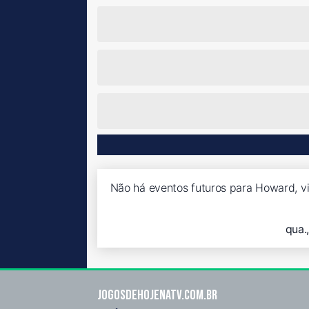
Não há eventos futuros para Howard, v
qua.
Jogosdehojenatv.com.br