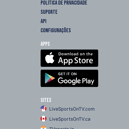
POLÍTICA DE PRIVACIDADE
SUPORTE
API
CONFIGURAÇÕES
Apps
Sites
LiveSportsOnTV.com
LiveSportsOnTV.ca
TVsports.in