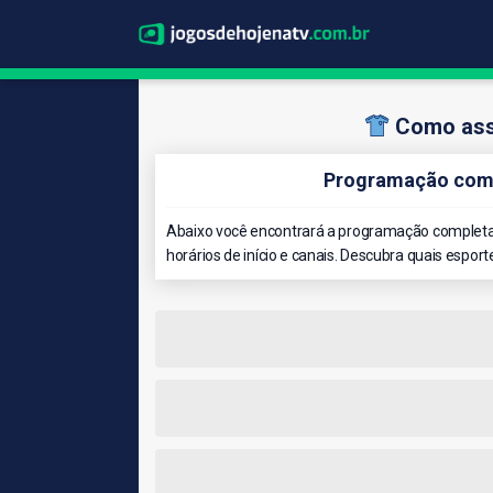
Como ass
Programação comp
Abaixo você encontrará a programação completa 
horários de início e canais. Descubra quais esport