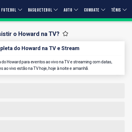
FUTEBOL
BASQUETEBOL
AUTO
COMBATE
TÊNIS
istir o Howard na TV?
leta do Howard na TV e Stream
do Howard para eventos ao vivo na TV e streaming com datas,
es ao vivo estão na TV hoje, hoje à noite e amanhã.