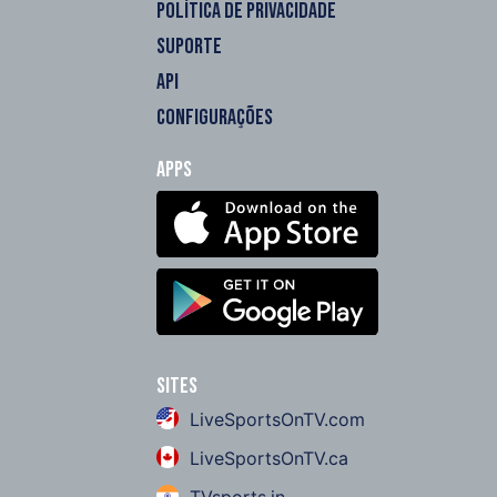
POLÍTICA DE PRIVACIDADE
SUPORTE
API
CONFIGURAÇÕES
Apps
Sites
LiveSportsOnTV.com
LiveSportsOnTV.ca
TVsports.in