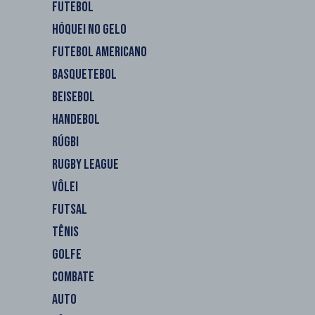
FUTEBOL
HÓQUEI NO GELO
FUTEBOL AMERICANO
BASQUETEBOL
BEISEBOL
HANDEBOL
RÚGBI
RUGBY LEAGUE
VÔLEI
FUTSAL
TÊNIS
GOLFE
COMBATE
AUTO