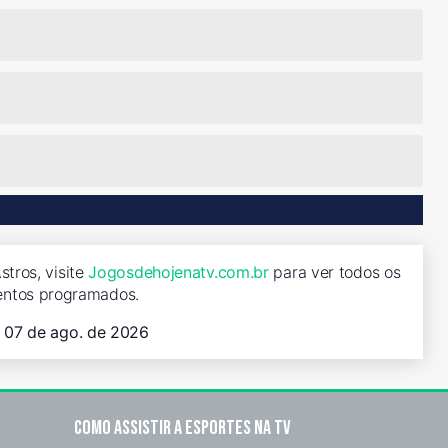
tros, visite
Jogosdehojenatv.com.br
para ver todos os
entos programados.
, 07 de ago. de 2026
Como assistir a esportes na TV