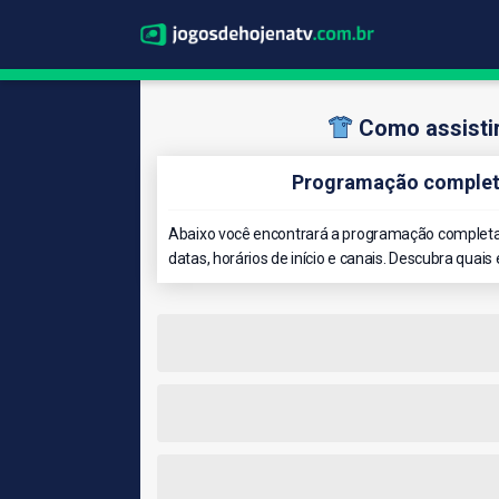
Como assisti
Programação completa
Abaixo você encontrará a programação completa 
datas, horários de início e canais. Descubra quais