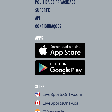
POLÍTICA DE PRIVACIDADE
SUPORTE
API
CONFIGURAÇÕES
Apps
Sites
LiveSportsOnTV.com
LiveSportsOnTV.ca
TVsports.in