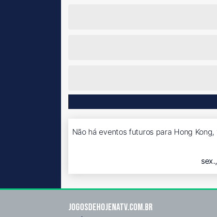
Não há eventos futuros para Hong Kong, 
sex.
Jogosdehojenatv.com.br