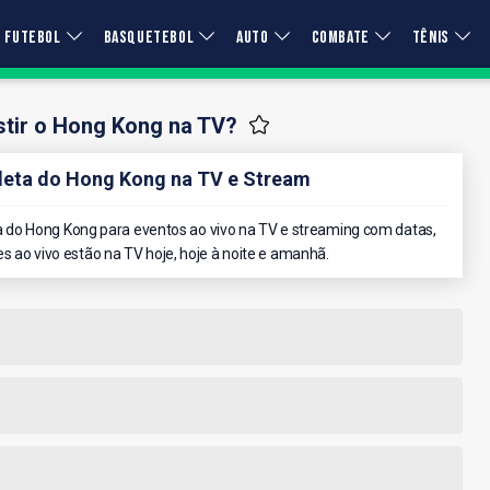
FUTEBOL
BASQUETEBOL
AUTO
COMBATE
TÊNIS
tir o Hong Kong na TV?
eta do Hong Kong na TV e Stream
do Hong Kong para eventos ao vivo na TV e streaming com datas,
es ao vivo estão na TV hoje, hoje à noite e amanhã.