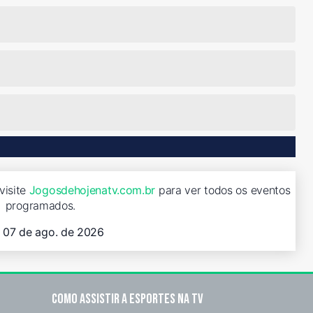
visite
Jogosdehojenatv.com.br
para ver todos os eventos
programados.
, 07 de ago. de 2026
Como assistir a esportes na TV