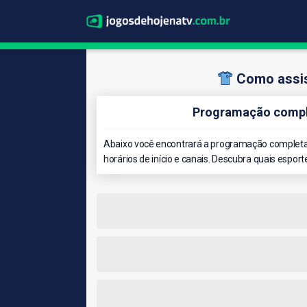
Como assis
Programação compl
Abaixo você encontrará a programação completa 
horários de início e canais. Descubra quais esport