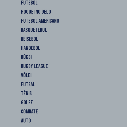
FUTEBOL
HÓQUEI NO GELO
FUTEBOL AMERICANO
BASQUETEBOL
BEISEBOL
HANDEBOL
RÚGBI
RUGBY LEAGUE
VÔLEI
FUTSAL
TÊNIS
GOLFE
COMBATE
AUTO