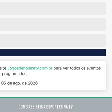
site
Jogosdehojenatv.com.br
para ver todos os eventos
programados.
, 05 de ago. de 2026
Como assistir a esportes na TV