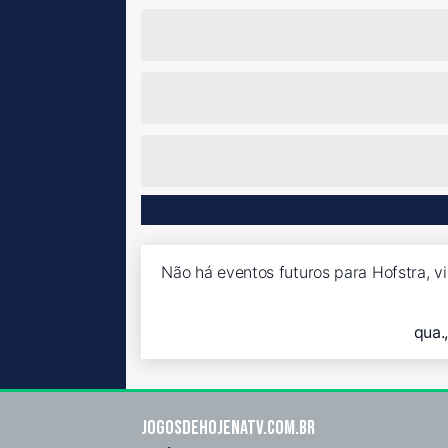
Não há eventos futuros para Hofstra, vi
qua.
Jogosdehojenatv.com.br