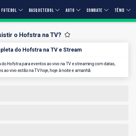
FUTEBOL
BASQUETEBOL
AUTO
COMBATE
TÊNIS
stir o Hofstra na TV?
leta do Hofstra na TV e Stream
do Hofstra para eventos ao vivo na TV e streaming com datas,
es ao vivo estão na TV hoje, hoje à noite e amanhã.