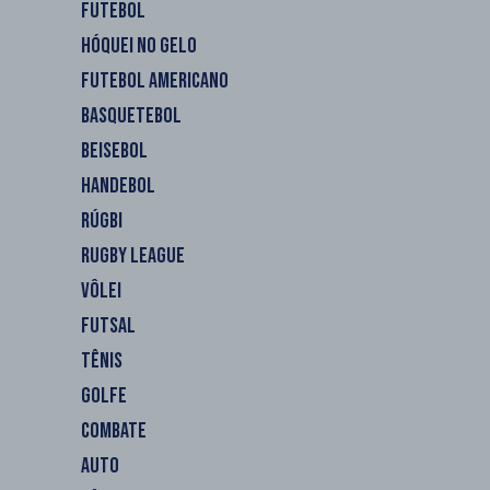
FUTEBOL
HÓQUEI NO GELO
FUTEBOL AMERICANO
BASQUETEBOL
BEISEBOL
HANDEBOL
RÚGBI
RUGBY LEAGUE
VÔLEI
FUTSAL
TÊNIS
GOLFE
COMBATE
AUTO