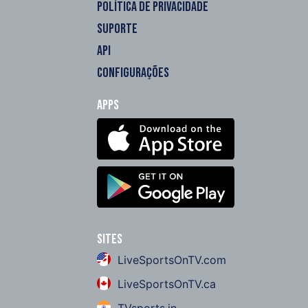
POLÍTICA DE PRIVACIDADE
SUPORTE
API
CONFIGURAÇÕES
Apps
Sites
LiveSportsOnTV.com
LiveSportsOnTV.ca
TVsports.in