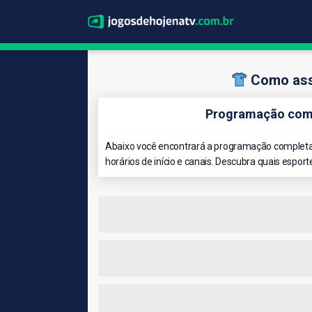
Como assi
Programação comp
Abaixo você encontrará a programação completa 
horários de início e canais. Descubra quais esport