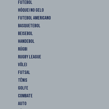
FUTEBOL
HÓQUEI NO GELO
FUTEBOL AMERICANO
BASQUETEBOL
BEISEBOL
HANDEBOL
RÚGBI
RUGBY LEAGUE
VÔLEI
FUTSAL
TÊNIS
GOLFE
COMBATE
AUTO