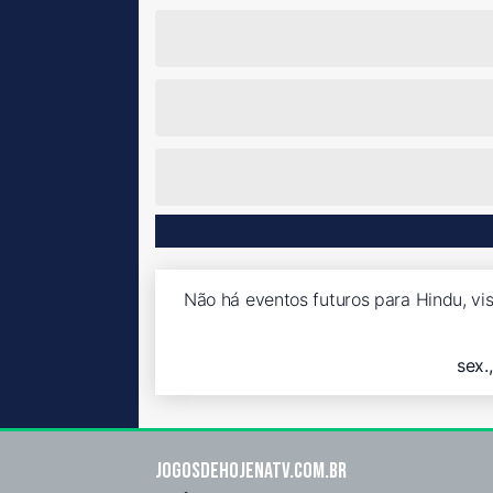
Não há eventos futuros para Hindu, vi
sex.
Jogosdehojenatv.com.br