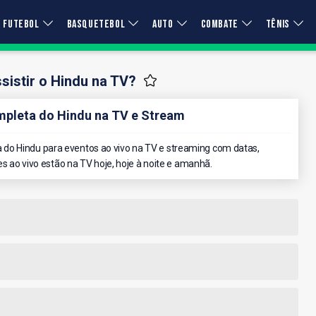
FUTEBOL
BASQUETEBOL
AUTO
COMBATE
TÊNIS
istir o Hindu na TV?
pleta do Hindu na TV e Stream
do Hindu para eventos ao vivo na TV e streaming com datas,
es ao vivo estão na TV hoje, hoje à noite e amanhã.