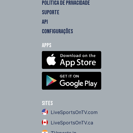
POLÍTICA DE PRIVACIDADE
SUPORTE
API
CONFIGURAÇÕES
Apps
Sites
LiveSportsOnTV.com
LiveSportsOnTV.ca
TVsports.in