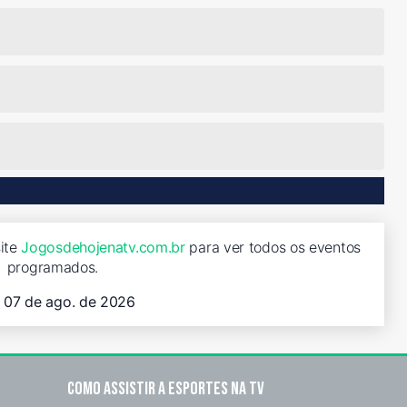
site
Jogosdehojenatv.com.br
para ver todos os eventos
programados.
, 07 de ago. de 2026
Como assistir a esportes na TV