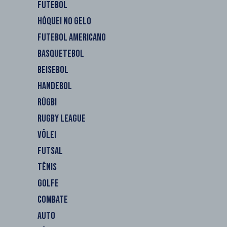
FUTEBOL
HÓQUEI NO GELO
FUTEBOL AMERICANO
BASQUETEBOL
BEISEBOL
HANDEBOL
RÚGBI
RUGBY LEAGUE
VÔLEI
FUTSAL
TÊNIS
GOLFE
COMBATE
AUTO