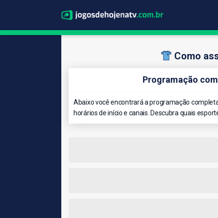
Como assi
Programação comp
Abaixo você encontrará a programação completa 
horários de início e canais. Descubra quais esport