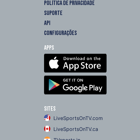
POLÍTICA DE PRIVACIDADE
SUPORTE
API
CONFIGURAÇÕES
Apps
Sites
LiveSportsOnTV.com
LiveSportsOnTV.ca
TVsports.in