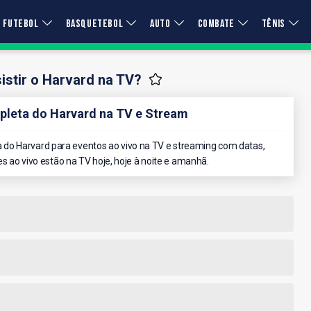
FUTEBOL
BASQUETEBOL
AUTO
COMBATE
TÊNIS
stir o Harvard na TV?
leta do Harvard na TV e Stream
do Harvard para eventos ao vivo na TV e streaming com datas,
es ao vivo estão na TV hoje, hoje à noite e amanhã.