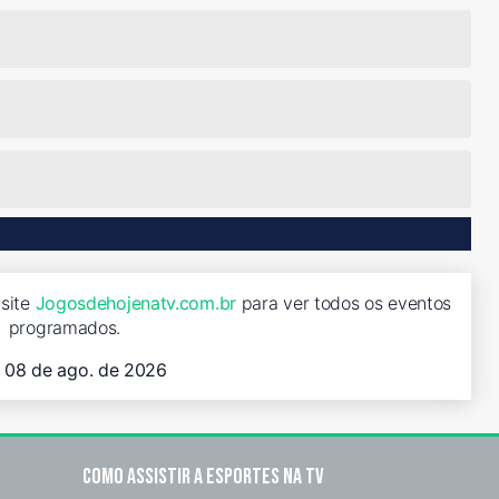
isite
Jogosdehojenatv.com.br
para ver todos os eventos
programados.
, 08 de ago. de 2026
Como assistir a esportes na TV