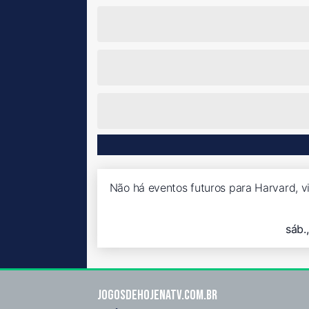
Não há eventos futuros para Harvard, v
sáb.
Jogosdehojenatv.com.br