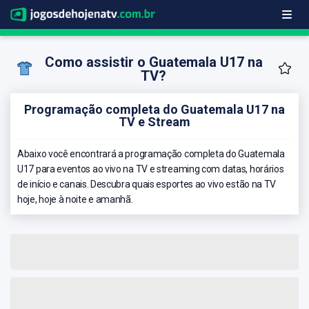
Como assistir o Guatemala U17 na
TV?
Programação completa do Guatemala U17 na
TV e Stream
Abaixo você encontrará a programação completa do Guatemala
U17 para eventos ao vivo na TV e streaming com datas, horários
de início e canais. Descubra quais esportes ao vivo estão na TV
hoje, hoje à noite e amanhã.