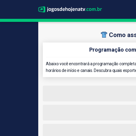
Como assi
Programação comp
Abaixo você encontrará a programação completa 
horários de início e canais. Descubra quais esport