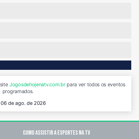
isite
Jogosdehojenatv.com.br
para ver todos os eventos
programados.
, 06 de ago. de 2026
Como assistir a esportes na TV