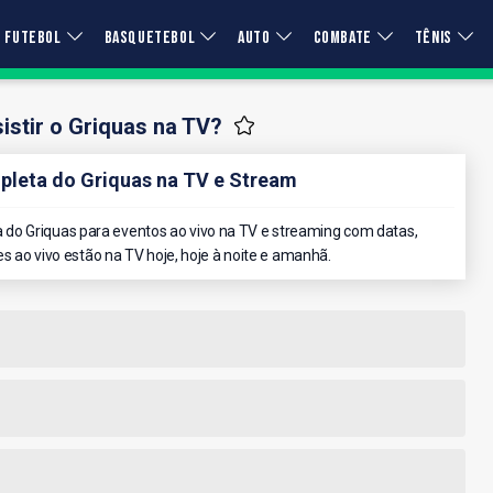
FUTEBOL
BASQUETEBOL
AUTO
COMBATE
TÊNIS
stir o Griquas na TV?
leta do Griquas na TV e Stream
do Griquas para eventos ao vivo na TV e streaming com datas,
es ao vivo estão na TV hoje, hoje à noite e amanhã.