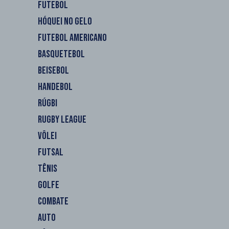
FUTEBOL
HÓQUEI NO GELO
FUTEBOL AMERICANO
BASQUETEBOL
BEISEBOL
HANDEBOL
RÚGBI
RUGBY LEAGUE
VÔLEI
FUTSAL
TÊNIS
GOLFE
COMBATE
AUTO