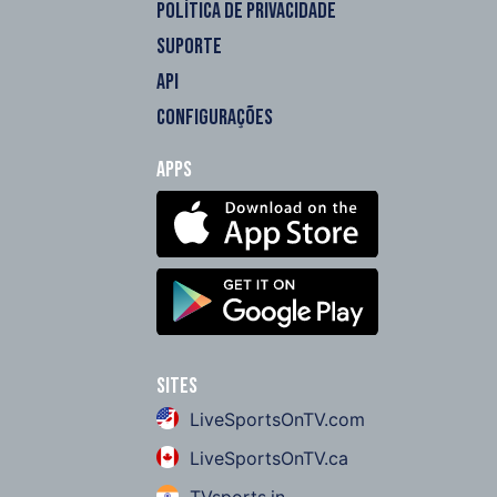
POLÍTICA DE PRIVACIDADE
SUPORTE
API
CONFIGURAÇÕES
Apps
Sites
LiveSportsOnTV.com
LiveSportsOnTV.ca
TVsports.in