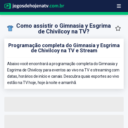
Como assistir o Gimnasia y Esgrima
de Chivilcoy na TV?
Programação completa do Gimnasia y Esgrima
de Chivilcoy na TV e Stream
Abaixo você encontrará a programação completa do Gimnasia y
Esgrima de Chivilcoy para eventos ao vivo na TV e streaming com
datas, horários de início e canais. Descubra quais esportes ao vivo
estão na TV hoje, hoje à noite e amanhã.