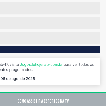
b-17, visite
Jogosdehojenatv.com.br
para ver todos os
entos programados.
, 06 de ago. de 2026
Como assistir a esportes na TV