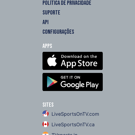
POLÍTICA DE PRIVACIDADE
SUPORTE
API
CONFIGURAÇÕES
Apps
Sites
LiveSportsOnTV.com
LiveSportsOnTV.ca
TVsports.in