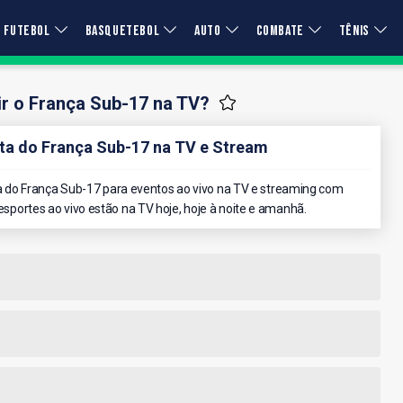
FUTEBOL
BASQUETEBOL
AUTO
COMBATE
TÊNIS
r o França Sub-17 na TV?
a do França Sub-17 na TV e Stream
 do França Sub-17 para eventos ao vivo na TV e streaming com
 esportes ao vivo estão na TV hoje, hoje à noite e amanhã.