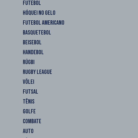
FUTEBOL
HÓQUEI NO GELO
FUTEBOL AMERICANO
BASQUETEBOL
BEISEBOL
HANDEBOL
RÚGBI
RUGBY LEAGUE
VÔLEI
FUTSAL
TÊNIS
GOLFE
COMBATE
AUTO