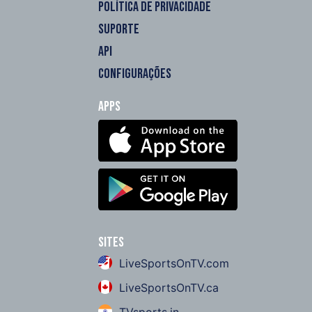
POLÍTICA DE PRIVACIDADE
SUPORTE
API
CONFIGURAÇÕES
Apps
Sites
LiveSportsOnTV.com
LiveSportsOnTV.ca
TVsports.in