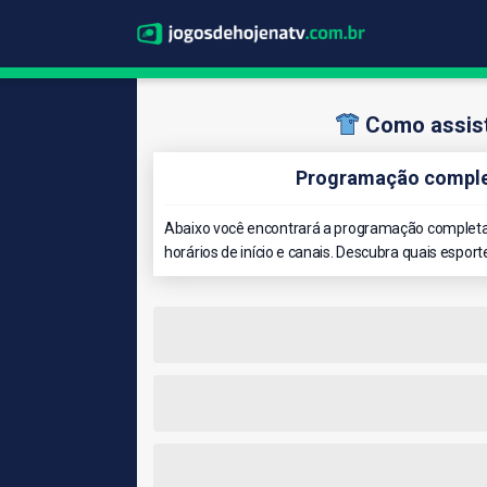
Como assist
Programação complet
Abaixo você encontrará a programação completa d
horários de início e canais. Descubra quais esport