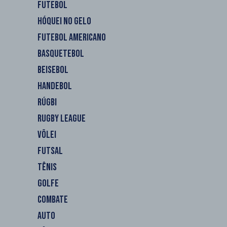
FUTEBOL
HÓQUEI NO GELO
FUTEBOL AMERICANO
BASQUETEBOL
BEISEBOL
HANDEBOL
RÚGBI
RUGBY LEAGUE
VÔLEI
FUTSAL
TÊNIS
GOLFE
COMBATE
AUTO