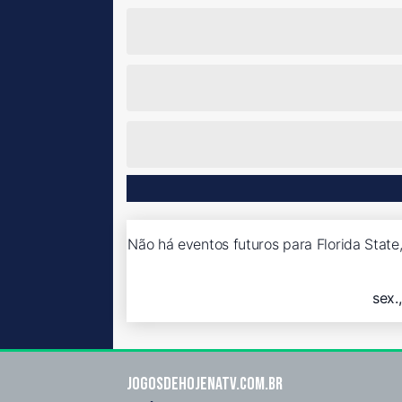
Não há eventos futuros para Florida State,
sex.
Jogosdehojenatv.com.br