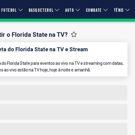
FUTEBOL
BASQUETEBOL
AUTO
COMBATE
TÊNIS
ir o Florida State na TV?
a do Florida State na TV e Stream
o Florida State para eventos ao vivo na TV e streaming com datas,
es ao vivo estão na TV hoje, hoje à noite e amanhã.