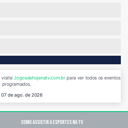
 visite
Jogosdehojenatv.com.br
para ver todos os eventos
programados.
, 07 de ago. de 2026
Como assistir a esportes na TV