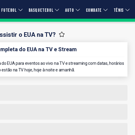
FUTEBOL
BASQUETEBOL
AUTO
COMBATE
TÊNIS
sistir o EUA na TV?
mpleta do EUA na TV e Stream
do EUA para eventos ao vivo na TV e streaming com datas, horários
o estão na TV hoje, hoje à noite e amanhã.