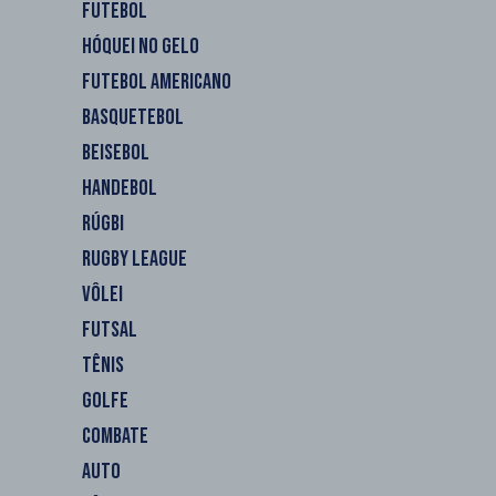
FUTEBOL
HÓQUEI NO GELO
FUTEBOL AMERICANO
BASQUETEBOL
BEISEBOL
HANDEBOL
RÚGBI
RUGBY LEAGUE
VÔLEI
FUTSAL
TÊNIS
GOLFE
COMBATE
AUTO