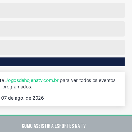
ite
Jogosdehojenatv.com.br
para ver todos os eventos
programados.
, 07 de ago. de 2026
Como assistir a esportes na TV