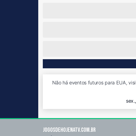
Não há eventos futuros para EUA, vis
sex.
Jogosdehojenatv.com.br