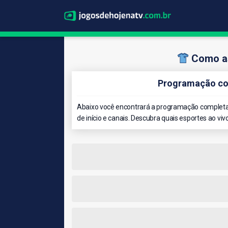
Como as
Programação co
Abaixo você encontrará a programação completa 
de início e canais. Descubra quais esportes ao viv