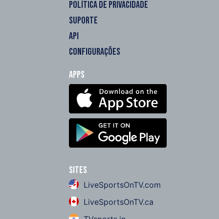
POLÍTICA DE PRIVACIDADE
SUPORTE
API
CONFIGURAÇÕES
Apps
Sites
LiveSportsOnTV.com
LiveSportsOnTV.ca
TVsports.in