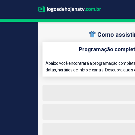
Como assistir
Programação completa
Abaixo você encontrará a programação completa 
datas, horários de início e canais. Descubra quais