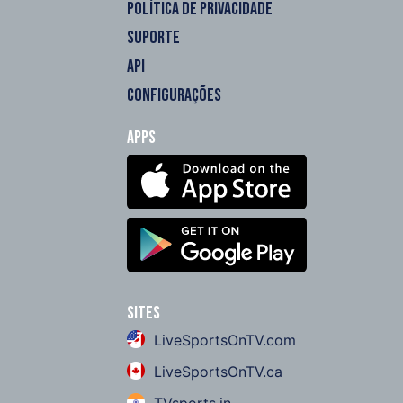
POLÍTICA DE PRIVACIDADE
SUPORTE
API
CONFIGURAÇÕES
Apps
Sites
LiveSportsOnTV.com
LiveSportsOnTV.ca
TVsports.in