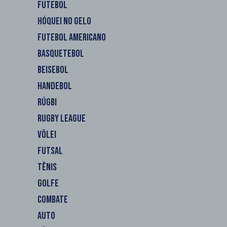
FUTEBOL
HÓQUEI NO GELO
FUTEBOL AMERICANO
BASQUETEBOL
BEISEBOL
HANDEBOL
RÚGBI
RUGBY LEAGUE
VÔLEI
FUTSAL
TÊNIS
GOLFE
COMBATE
AUTO