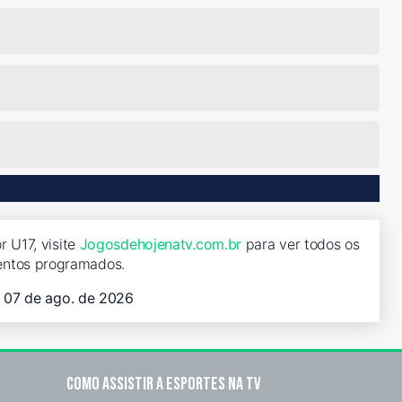
r U17, visite
Jogosdehojenatv.com.br
para ver todos os
entos programados.
, 07 de ago. de 2026
Como assistir a esportes na TV