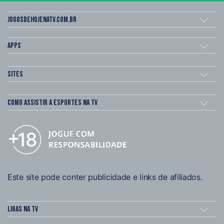
Jogosdehojenatv.com.br
Apps
Sites
Como assistir a esportes na TV
Este site pode conter publicidade e links de afiliados.
Ligas na TV