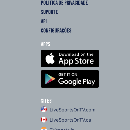
POLÍTICA DE PRIVACIDADE
SUPORTE
API
CONFIGURAÇÕES
Apps
Sites
LiveSportsOnTV.com
LiveSportsOnTV.ca
TVsports.in