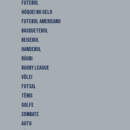
FUTEBOL
HÓQUEI NO GELO
FUTEBOL AMERICANO
BASQUETEBOL
BEISEBOL
HANDEBOL
RÚGBI
RUGBY LEAGUE
VÔLEI
FUTSAL
TÊNIS
GOLFE
COMBATE
AUTO