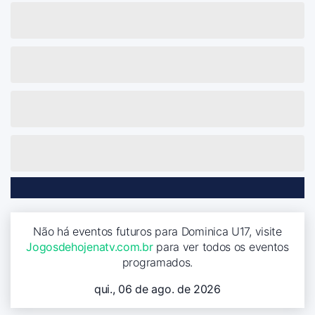
Não há eventos futuros para Dominica U17, visite
Jogosdehojenatv.com.br
para ver todos os eventos
programados.
qui., 06 de ago. de 2026