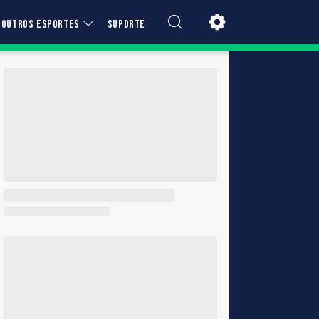
OUTROS ESPORTES
SUPORTE