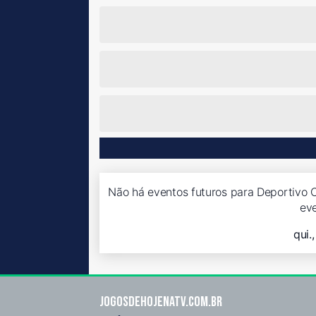
Não há eventos futuros para Deportivo 
ev
qui.
Jogosdehojenatv.com.br