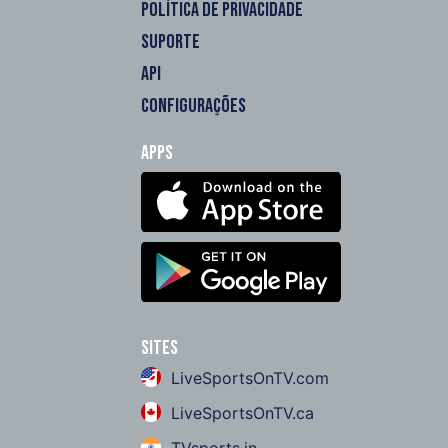
POLÍTICA DE PRIVACIDADE
SUPORTE
API
CONFIGURAÇÕES
Apps
Sites
LiveSportsOnTV.com
LiveSportsOnTV.ca
TVsports.in