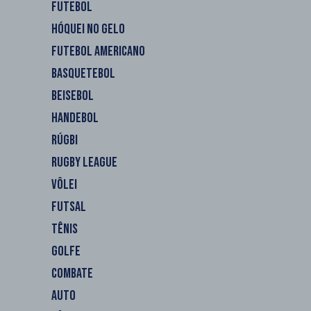
FUTEBOL
HÓQUEI NO GELO
FUTEBOL AMERICANO
BASQUETEBOL
BEISEBOL
HANDEBOL
RÚGBI
RUGBY LEAGUE
VÔLEI
FUTSAL
TÊNIS
GOLFE
COMBATE
AUTO