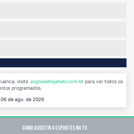
Cuenca, visite
Jogosdehojenatv.com.br
para ver todos os
entos programados.
, 06 de ago. de 2026
Como assistir a esportes na TV