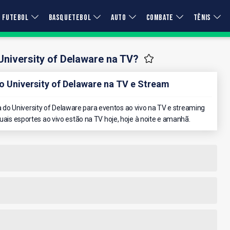
FUTEBOL
BASQUETEBOL
AUTO
COMBATE
TÊNIS
University of Delaware na TV?
 University of Delaware na TV e Stream
do University of Delaware para eventos ao vivo na TV e streaming
quais esportes ao vivo estão na TV hoje, hoje à noite e amanhã.