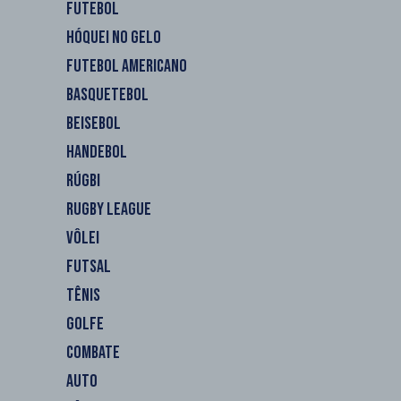
FUTEBOL
HÓQUEI NO GELO
FUTEBOL AMERICANO
BASQUETEBOL
BEISEBOL
HANDEBOL
RÚGBI
RUGBY LEAGUE
VÔLEI
FUTSAL
TÊNIS
GOLFE
COMBATE
AUTO