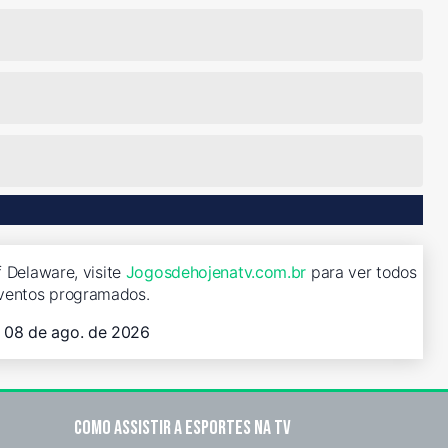
f Delaware, visite
Jogosdehojenatv.com.br
para ver todos
ventos programados.
, 08 de ago. de 2026
Como assistir a esportes na TV