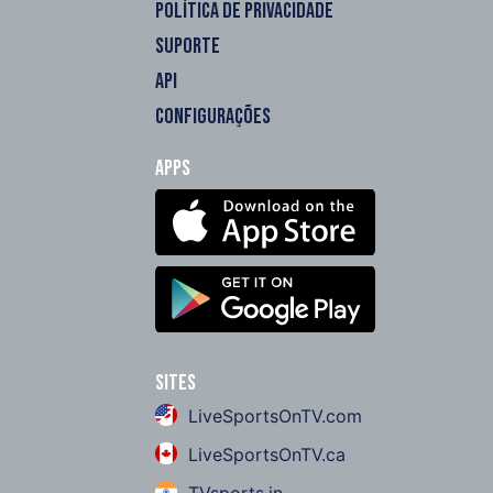
POLÍTICA DE PRIVACIDADE
SUPORTE
API
CONFIGURAÇÕES
Apps
Sites
LiveSportsOnTV.com
LiveSportsOnTV.ca
TVsports.in