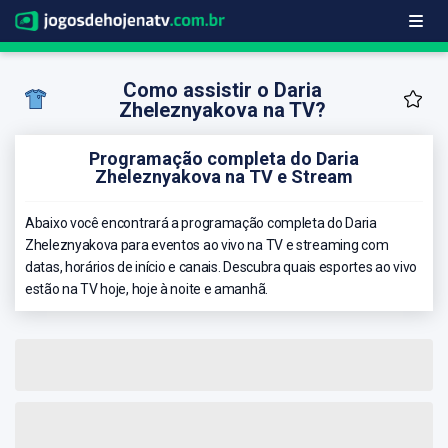
Como assistir o Daria
Zheleznyakova na TV?
Programação completa do Daria
Zheleznyakova na TV e Stream
Abaixo você encontrará a programação completa do Daria
Zheleznyakova para eventos ao vivo na TV e streaming com
datas, horários de início e canais. Descubra quais esportes ao vivo
estão na TV hoje, hoje à noite e amanhã.