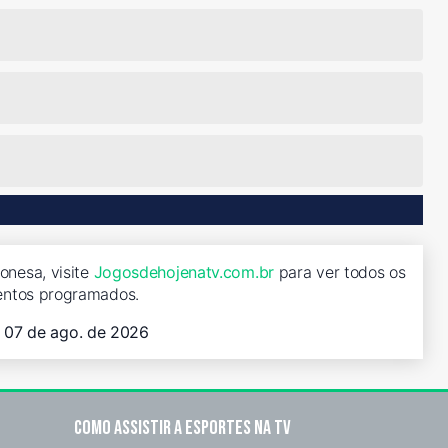
onesa, visite
Jogosdehojenatv.com.br
para ver todos os
entos programados.
, 07 de ago. de 2026
Como assistir a esportes na TV