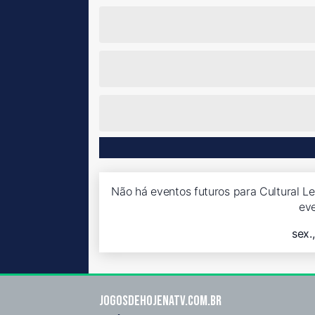
Não há eventos futuros para Cultural Le
ev
sex.
Jogosdehojenatv.com.br