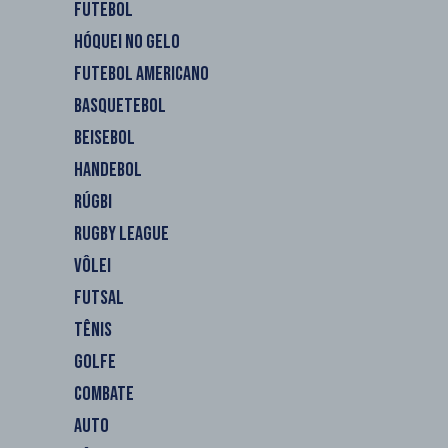
FUTEBOL
HÓQUEI NO GELO
FUTEBOL AMERICANO
BASQUETEBOL
BEISEBOL
HANDEBOL
RÚGBI
RUGBY LEAGUE
VÔLEI
FUTSAL
TÊNIS
GOLFE
COMBATE
AUTO