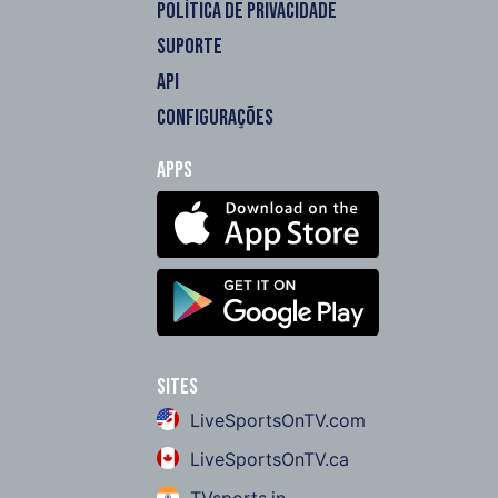
POLÍTICA DE PRIVACIDADE
SUPORTE
API
CONFIGURAÇÕES
Apps
Sites
LiveSportsOnTV.com
LiveSportsOnTV.ca
TVsports.in