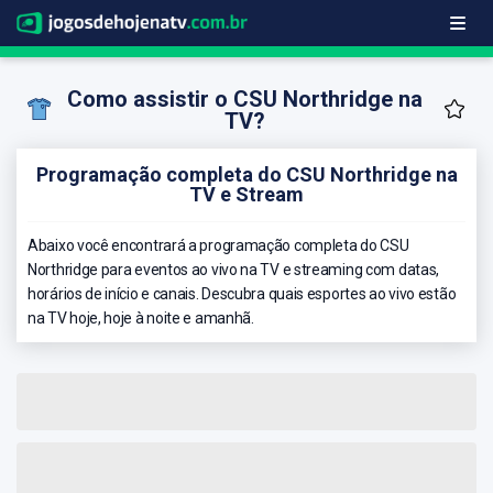
Como assistir o CSU Northridge na
TV?
Programação completa do CSU Northridge na
TV e Stream
Abaixo você encontrará a programação completa do CSU
Northridge para eventos ao vivo na TV e streaming com datas,
horários de início e canais. Descubra quais esportes ao vivo estão
na TV hoje, hoje à noite e amanhã.