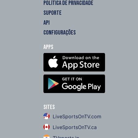
POLÍTICA DE PRIVACIDADE
SUPORTE
API
CONFIGURAÇÕES
Apps
Sites
LiveSportsOnTV.com
LiveSportsOnTV.ca
TVsports.in