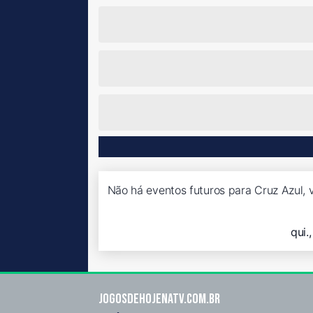
Não há eventos futuros para Cruz Azul, v
qui.
Jogosdehojenatv.com.br