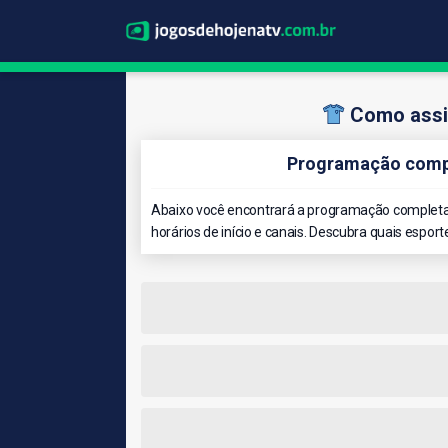
Como assis
Programação compl
Abaixo você encontrará a programação completa 
horários de início e canais. Descubra quais esport