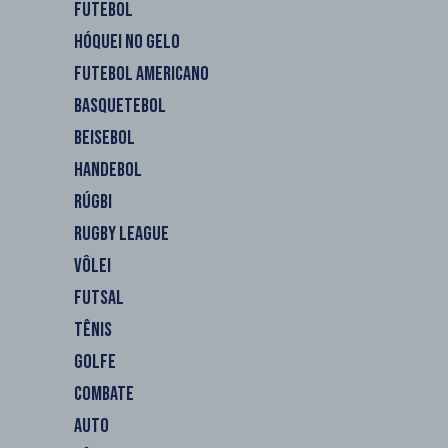
FUTEBOL
HÓQUEI NO GELO
FUTEBOL AMERICANO
BASQUETEBOL
BEISEBOL
HANDEBOL
RÚGBI
RUGBY LEAGUE
VÔLEI
FUTSAL
TÊNIS
GOLFE
COMBATE
AUTO