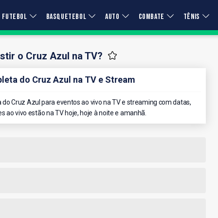
FUTEBOL
BASQUETEBOL
AUTO
COMBATE
TÊNIS
tir o Cruz Azul na TV?
eta do Cruz Azul na TV e Stream
do Cruz Azul para eventos ao vivo na TV e streaming com datas,
es ao vivo estão na TV hoje, hoje à noite e amanhã.