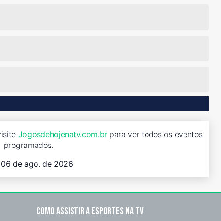
isite
Jogosdehojenatv.com.br
para ver todos os eventos
programados.
, 06 de ago. de 2026
Como assistir a esportes na TV