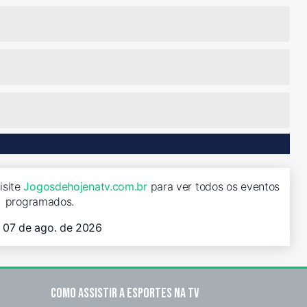
isite
Jogosdehojenatv.com.br
para ver todos os eventos
programados.
, 07 de ago. de 2026
Como assistir a esportes na TV