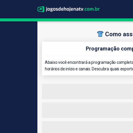
Como assi
Programação compl
Abaixo você encontrará a programação completa 
horários de início e canais. Descubra quais esport