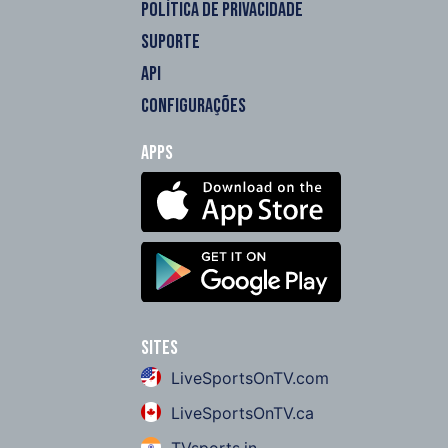
POLÍTICA DE PRIVACIDADE
SUPORTE
API
CONFIGURAÇÕES
Apps
Sites
LiveSportsOnTV.com
LiveSportsOnTV.ca
TVsports.in