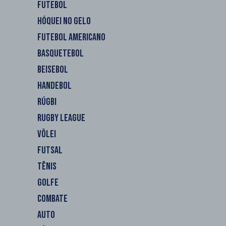
FUTEBOL
HÓQUEI NO GELO
FUTEBOL AMERICANO
BASQUETEBOL
BEISEBOL
HANDEBOL
RÚGBI
RUGBY LEAGUE
VÔLEI
FUTSAL
TÊNIS
GOLFE
COMBATE
AUTO