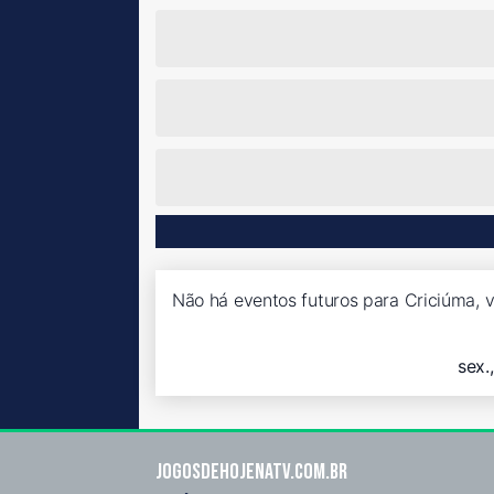
Não há eventos futuros para Criciúma, v
sex.
Jogosdehojenatv.com.br