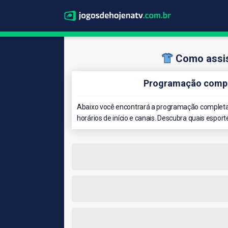
Como assis
Programação comple
Abaixo você encontrará a programação completa 
horários de início e canais. Descubra quais esport