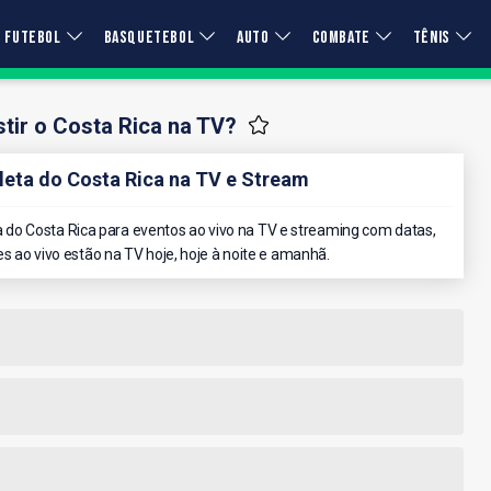
FUTEBOL
BASQUETEBOL
AUTO
COMBATE
TÊNIS
tir o Costa Rica na TV?
ta do Costa Rica na TV e Stream
do Costa Rica para eventos ao vivo na TV e streaming com datas,
es ao vivo estão na TV hoje, hoje à noite e amanhã.