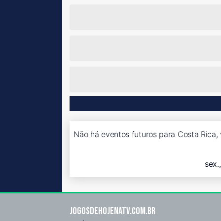
Não há eventos futuros para Costa Rica, 
sex.
Jogosdehojenatv.com.br