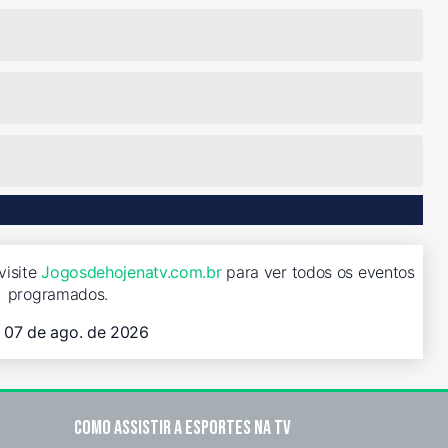
visite
Jogosdehojenatv.com.br
para ver todos os eventos
programados.
, 07 de ago. de 2026
Como assistir a esportes na TV