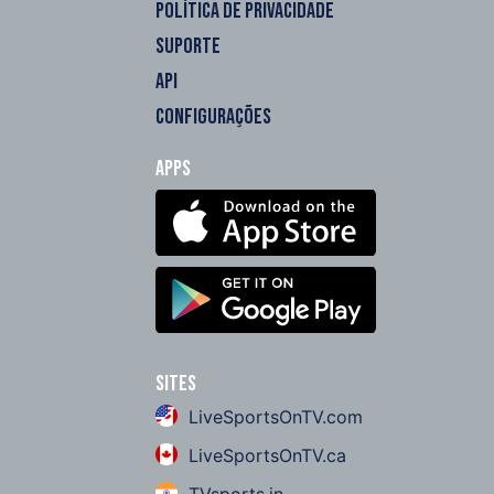
POLÍTICA DE PRIVACIDADE
SUPORTE
API
CONFIGURAÇÕES
Apps
Sites
LiveSportsOnTV.com
LiveSportsOnTV.ca
TVsports.in