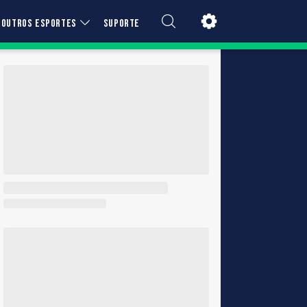
OUTROS ESPORTES
SUPORTE