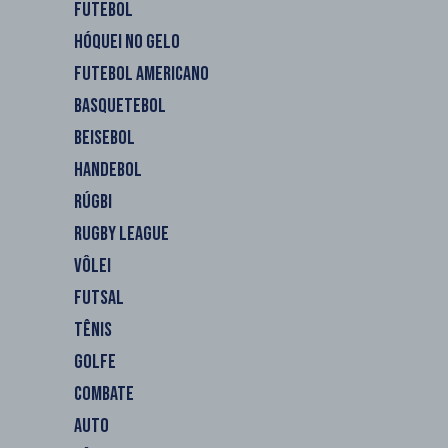
FUTEBOL
HÓQUEI NO GELO
FUTEBOL AMERICANO
BASQUETEBOL
BEISEBOL
HANDEBOL
RÚGBI
RUGBY LEAGUE
VÔLEI
FUTSAL
TÊNIS
GOLFE
COMBATE
AUTO