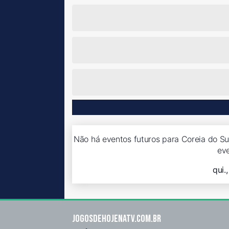
Não há eventos futuros para Coreia do Sul
ev
qui.
Jogosdehojenatv.com.br