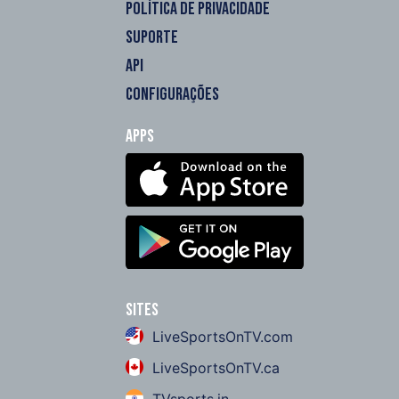
POLÍTICA DE PRIVACIDADE
SUPORTE
API
CONFIGURAÇÕES
Apps
Sites
LiveSportsOnTV.com
LiveSportsOnTV.ca
TVsports.in