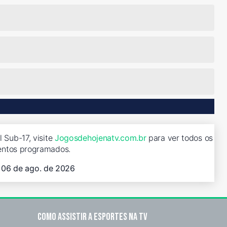
 Sub-17, visite
Jogosdehojenatv.com.br
para ver todos os
entos programados.
, 06 de ago. de 2026
Como assistir a esportes na TV