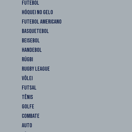
FUTEBOL
HÓQUEI NO GELO
FUTEBOL AMERICANO
BASQUETEBOL
BEISEBOL
HANDEBOL
RÚGBI
RUGBY LEAGUE
VÔLEI
FUTSAL
TÊNIS
GOLFE
COMBATE
AUTO