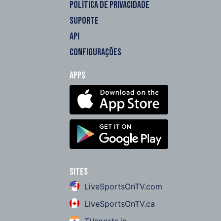
POLÍTICA DE PRIVACIDADE
SUPORTE
API
CONFIGURAÇÕES
Apps
Sites
LiveSportsOnTV.com
LiveSportsOnTV.ca
TVsports.in