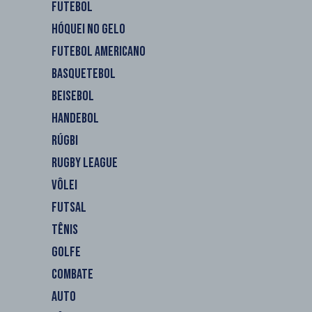
FUTEBOL
HÓQUEI NO GELO
FUTEBOL AMERICANO
BASQUETEBOL
BEISEBOL
HANDEBOL
RÚGBI
RUGBY LEAGUE
VÔLEI
FUTSAL
TÊNIS
GOLFE
COMBATE
AUTO