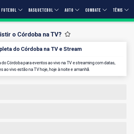
FUTEBOL
BASQUETEBOL
AUTO
COMBATE
TÊNIS
stir o Córdoba na TV?
leta do Córdoba na TV e Stream
do Córdoba para eventos ao vivo na TV e streaming com datas,
es ao vivo estão na TV hoje, hoje à noite e amanhã.