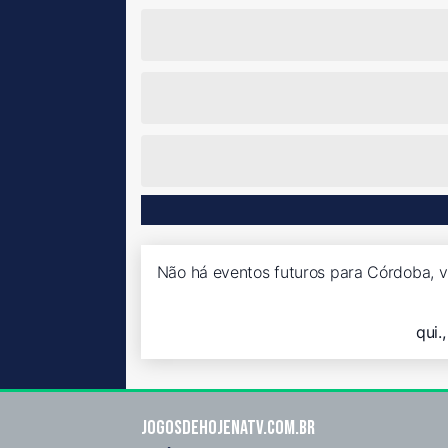
Não há eventos futuros para Córdoba, v
qui.
Jogosdehojenatv.com.br