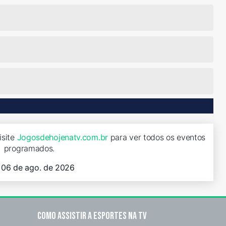
isite
Jogosdehojenatv.com.br
para ver todos os eventos
programados.
, 06 de ago. de 2026
Como assistir a esportes na TV