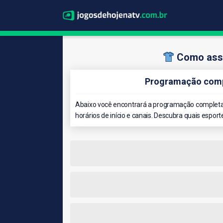
Como assi
Programação comp
Abaixo você encontrará a programação completa 
horários de início e canais. Descubra quais esport