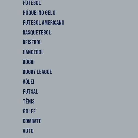
FUTEBOL
HÓQUEI NO GELO
FUTEBOL AMERICANO
BASQUETEBOL
BEISEBOL
HANDEBOL
RÚGBI
RUGBY LEAGUE
VÔLEI
FUTSAL
TÊNIS
GOLFE
COMBATE
AUTO