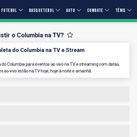
FUTEBOL
BASQUETEBOL
AUTO
COMBATE
TÊNIS
stir o Columbia na TV?
eta do Columbia na TV e Stream
do Columbia para eventos ao vivo na TV e streaming com datas,
es ao vivo estão na TV hoje, hoje à noite e amanhã.