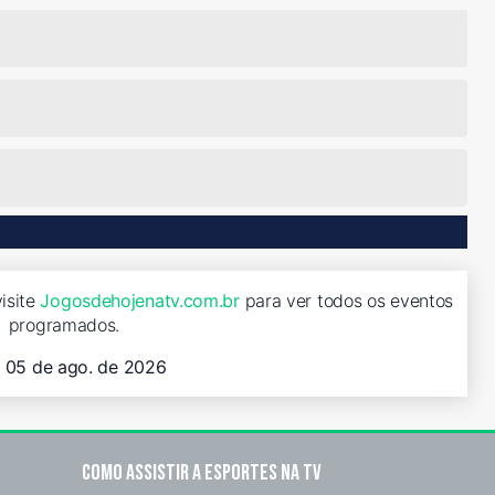
isite
Jogosdehojenatv.com.br
para ver todos os eventos
programados.
, 05 de ago. de 2026
Como assistir a esportes na TV