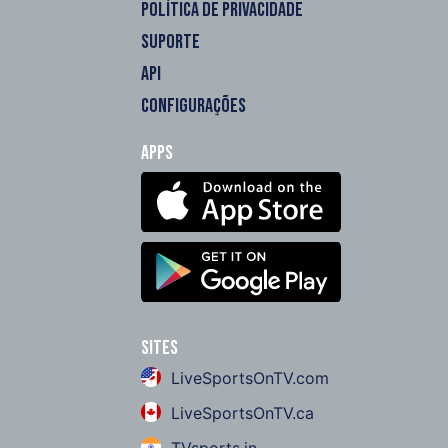
POLÍTICA DE PRIVACIDADE
SUPORTE
API
CONFIGURAÇÕES
Apps
Sites
LiveSportsOnTV.com
LiveSportsOnTV.ca
TVsports.in