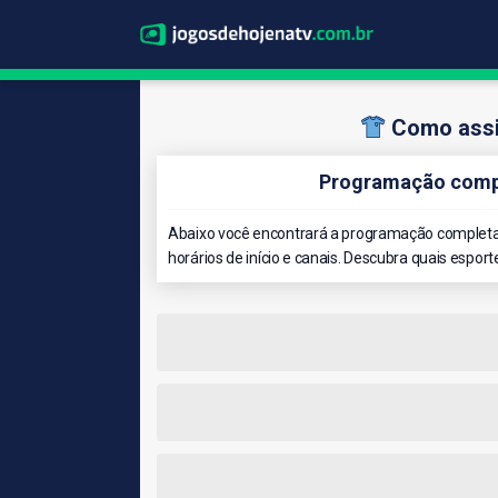
Como assi
Programação compl
Abaixo você encontrará a programação completa 
horários de início e canais. Descubra quais esport