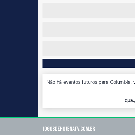
Não há eventos futuros para Columbia, v
qua.
Jogosdehojenatv.com.br