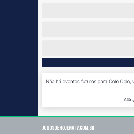
Não há eventos futuros para Colo Colo, 
sex.
Jogosdehojenatv.com.br