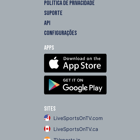
POLÍTICA DE PRIVACIDADE
SUPORTE
API
CONFIGURAÇÕES
Apps
Sites
LiveSportsOnTV.com
LiveSportsOnTV.ca
TVsports.in