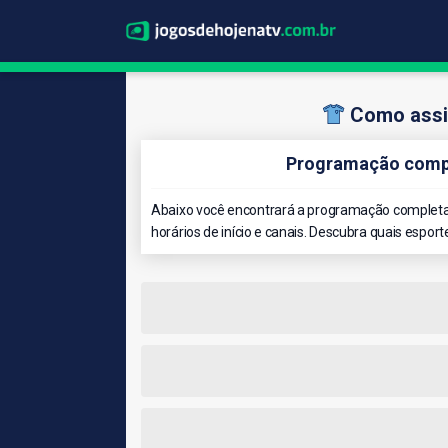
Como assis
Programação compl
Abaixo você encontrará a programação completa 
horários de início e canais. Descubra quais esport