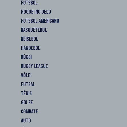
FUTEBOL
HÓQUEI NO GELO
FUTEBOL AMERICANO
BASQUETEBOL
BEISEBOL
HANDEBOL
RÚGBI
RUGBY LEAGUE
VÔLEI
FUTSAL
TÊNIS
GOLFE
COMBATE
AUTO