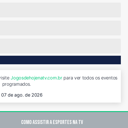
visite
Jogosdehojenatv.com.br
para ver todos os eventos
programados.
, 07 de ago. de 2026
Como assistir a esportes na TV