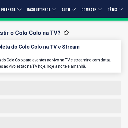
FUTEBOL
BASQUETEBOL
AUTO
COMBATE
TÊNIS
tir o Colo Colo na TV?
eta do Colo Colo na TV e Stream
do Colo Colo para eventos ao vivo na TV e streaming com datas,
es ao vivo estão na TV hoje, hoje à noite e amanhã.