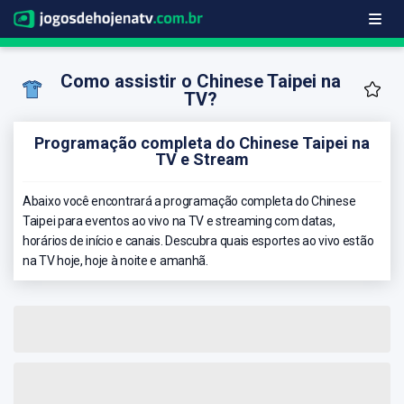
Como assistir o Chinese Taipei na
TV?
Programação completa do Chinese Taipei na
TV e Stream
Abaixo você encontrará a programação completa do Chinese
Taipei para eventos ao vivo na TV e streaming com datas,
horários de início e canais. Descubra quais esportes ao vivo estão
na TV hoje, hoje à noite e amanhã.