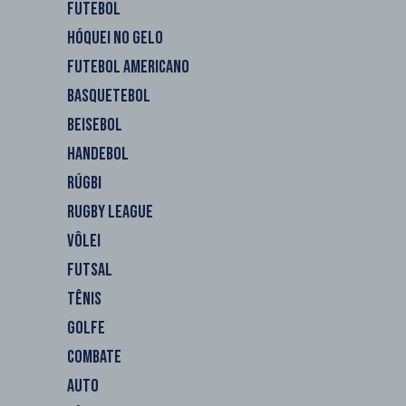
FUTEBOL
HÓQUEI NO GELO
FUTEBOL AMERICANO
BASQUETEBOL
BEISEBOL
HANDEBOL
RÚGBI
RUGBY LEAGUE
VÔLEI
FUTSAL
TÊNIS
GOLFE
COMBATE
AUTO