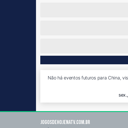
Não há eventos futuros para China, vi
sex.
Jogosdehojenatv.com.br