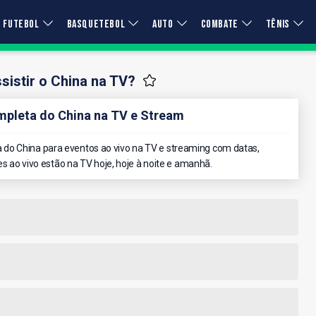
FUTEBOL
BASQUETEBOL
AUTO
COMBATE
TÊNIS
istir o China na TV?
pleta do China na TV e Stream
do China para eventos ao vivo na TV e streaming com datas,
es ao vivo estão na TV hoje, hoje à noite e amanhã.