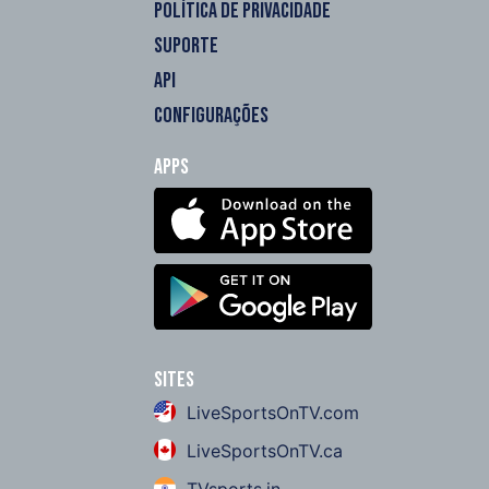
POLÍTICA DE PRIVACIDADE
SUPORTE
API
CONFIGURAÇÕES
Apps
Sites
LiveSportsOnTV.com
LiveSportsOnTV.ca
TVsports.in