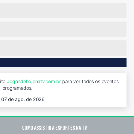
site
Jogosdehojenatv.com.br
para ver todos os eventos
programados.
, 07 de ago. de 2026
Como assistir a esportes na TV