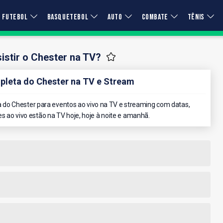
FUTEBOL
BASQUETEBOL
AUTO
COMBATE
TÊNIS
stir o Chester na TV?
leta do Chester na TV e Stream
do Chester para eventos ao vivo na TV e streaming com datas,
es ao vivo estão na TV hoje, hoje à noite e amanhã.