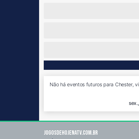
Não há eventos futuros para Chester, v
sex.
Jogosdehojenatv.com.br