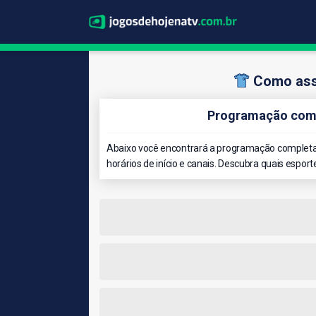
Como assi
Programação comp
Abaixo você encontrará a programação completa 
horários de início e canais. Descubra quais esport