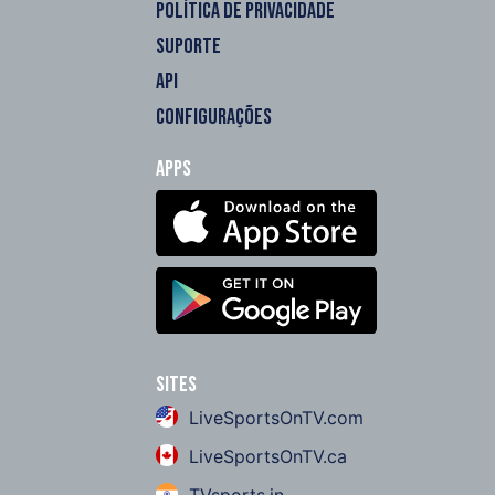
POLÍTICA DE PRIVACIDADE
SUPORTE
API
CONFIGURAÇÕES
Apps
Sites
LiveSportsOnTV.com
LiveSportsOnTV.ca
TVsports.in