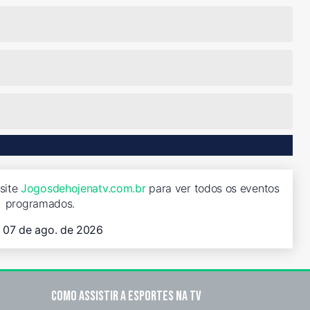
isite
Jogosdehojenatv.com.br
para ver todos os eventos
programados.
, 07 de ago. de 2026
Como assistir a esportes na TV