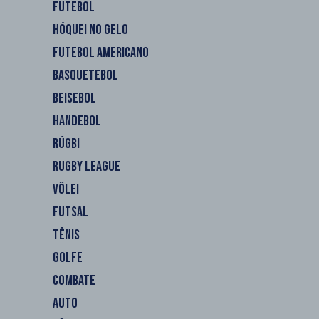
FUTEBOL
HÓQUEI NO GELO
FUTEBOL AMERICANO
BASQUETEBOL
BEISEBOL
HANDEBOL
RÚGBI
RUGBY LEAGUE
VÔLEI
FUTSAL
TÊNIS
GOLFE
COMBATE
AUTO