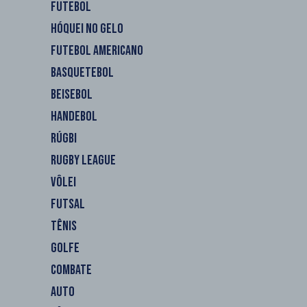
FUTEBOL
HÓQUEI NO GELO
FUTEBOL AMERICANO
BASQUETEBOL
BEISEBOL
HANDEBOL
RÚGBI
RUGBY LEAGUE
VÔLEI
FUTSAL
TÊNIS
GOLFE
COMBATE
AUTO