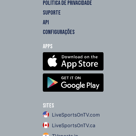
POLÍTICA DE PRIVACIDADE
SUPORTE
API
CONFIGURAÇÕES
Apps
Sites
LiveSportsOnTV.com
LiveSportsOnTV.ca
TVsports.in