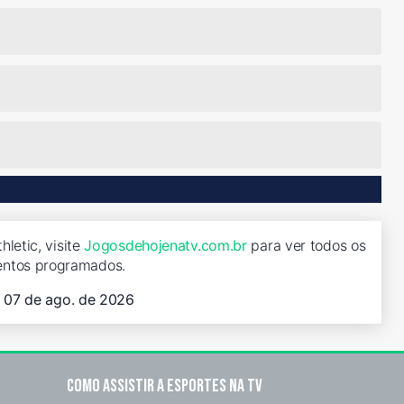
letic, visite
Jogosdehojenatv.com.br
para ver todos os
entos programados.
, 07 de ago. de 2026
Como assistir a esportes na TV