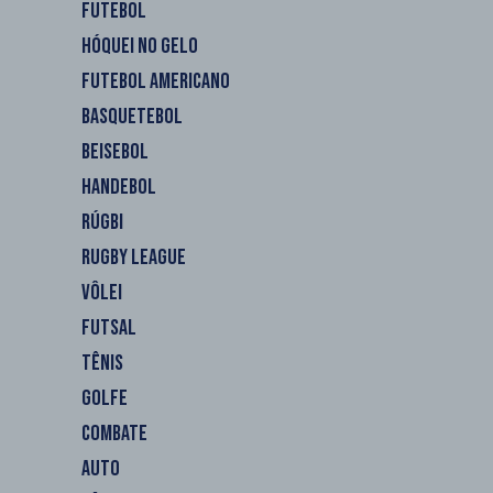
FUTEBOL
HÓQUEI NO GELO
FUTEBOL AMERICANO
BASQUETEBOL
BEISEBOL
HANDEBOL
RÚGBI
RUGBY LEAGUE
VÔLEI
FUTSAL
TÊNIS
GOLFE
COMBATE
AUTO