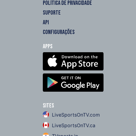
POLÍTICA DE PRIVACIDADE
SUPORTE
API
CONFIGURAÇÕES
Apps
Sites
LiveSportsOnTV.com
LiveSportsOnTV.ca
TVsports.in