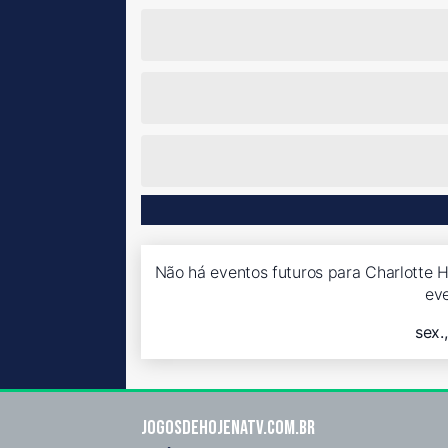
Não há eventos futuros para Charlotte H
ev
sex.
Jogosdehojenatv.com.br