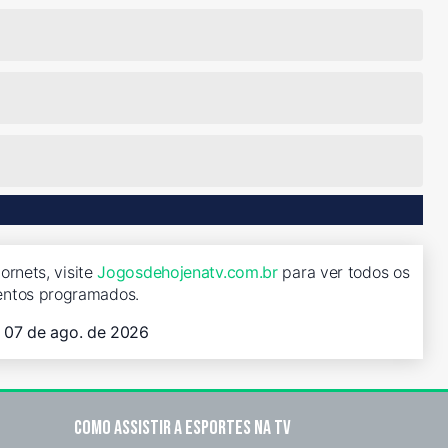
ornets, visite
Jogosdehojenatv.com.br
para ver todos os
entos programados.
, 07 de ago. de 2026
Como assistir a esportes na TV