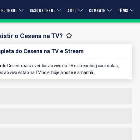
FUTEBOL
BASQUETEBOL
AUTO
COMBATE
TÊNIS
istir o Cesena na TV?
leta do Cesena na TV e Stream
do Cesena para eventos ao vivo na TV e streaming com datas,
es ao vivo estão na TV hoje, hoje à noite e amanhã.