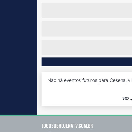
Não há eventos futuros para Cesena, vi
sex.
Jogosdehojenatv.com.br