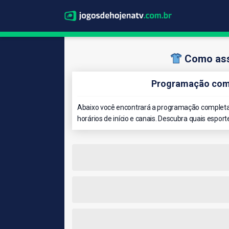
Como ass
Programação comp
Abaixo você encontrará a programação completa 
horários de início e canais. Descubra quais esport