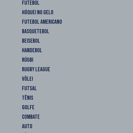
FUTEBOL
HÓQUEI NO GELO
FUTEBOL AMERICANO
BASQUETEBOL
BEISEBOL
HANDEBOL
RÚGBI
RUGBY LEAGUE
VÔLEI
FUTSAL
TÊNIS
GOLFE
COMBATE
AUTO