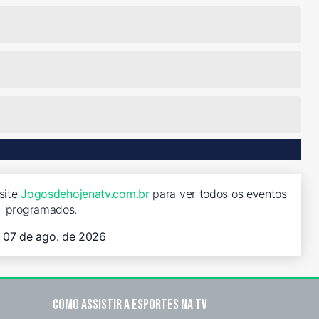
site
Jogosdehojenatv.com.br
para ver todos os eventos
programados.
, 07 de ago. de 2026
Como assistir a esportes na TV