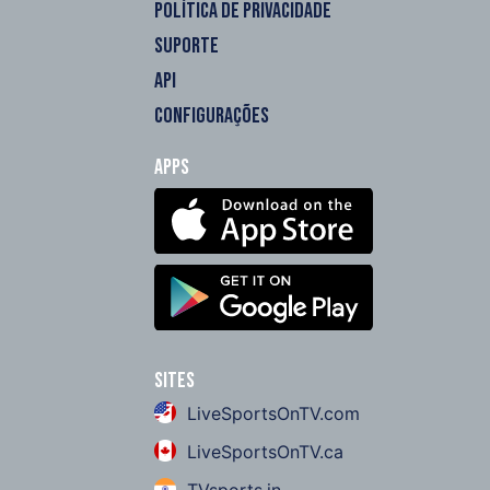
POLÍTICA DE PRIVACIDADE
SUPORTE
API
CONFIGURAÇÕES
Apps
Sites
LiveSportsOnTV.com
LiveSportsOnTV.ca
TVsports.in