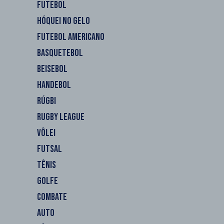
FUTEBOL
HÓQUEI NO GELO
FUTEBOL AMERICANO
BASQUETEBOL
BEISEBOL
HANDEBOL
RÚGBI
RUGBY LEAGUE
VÔLEI
FUTSAL
TÊNIS
GOLFE
COMBATE
AUTO