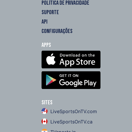
POLÍTICA DE PRIVACIDADE
SUPORTE
API
CONFIGURAÇÕES
Apps
Sites
LiveSportsOnTV.com
LiveSportsOnTV.ca
TVsports.in