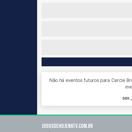
Não há eventos futuros para Cercle Br
ev
sex.
Jogosdehojenatv.com.br