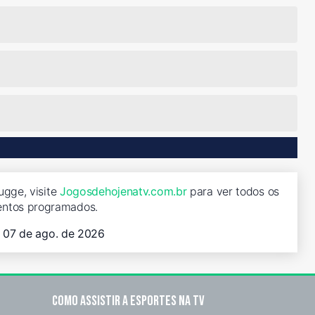
ugge, visite
Jogosdehojenatv.com.br
para ver todos os
entos programados.
, 07 de ago. de 2026
Como assistir a esportes na TV