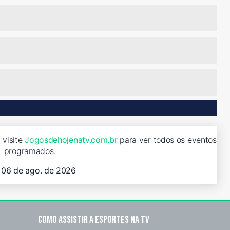
 visite
Jogosdehojenatv.com.br
para ver todos os eventos
programados.
, 06 de ago. de 2026
Como assistir a esportes na TV