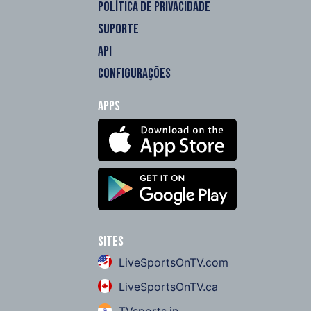
POLÍTICA DE PRIVACIDADE
SUPORTE
API
CONFIGURAÇÕES
Apps
Sites
LiveSportsOnTV.com
LiveSportsOnTV.ca
TVsports.in