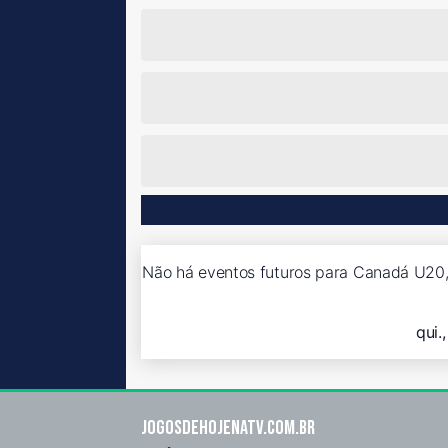
Não há eventos futuros para Canadá U20,
qui.
Jogosdehojenatv.com.br