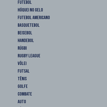
FUTEBOL
HÓQUEI NO GELO
FUTEBOL AMERICANO
BASQUETEBOL
BEISEBOL
HANDEBOL
RÚGBI
RUGBY LEAGUE
VÔLEI
FUTSAL
TÊNIS
GOLFE
COMBATE
AUTO