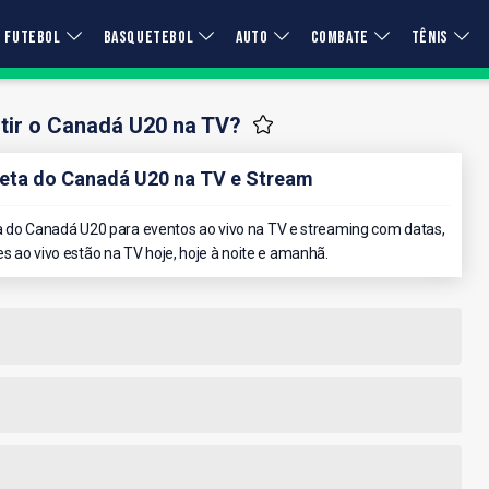
FUTEBOL
BASQUETEBOL
AUTO
COMBATE
TÊNIS
tir o Canadá U20 na TV?
ta do Canadá U20 na TV e Stream
 do Canadá U20 para eventos ao vivo na TV e streaming com datas,
es ao vivo estão na TV hoje, hoje à noite e amanhã.