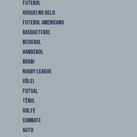
FUTEBOL
HÓQUEI NO GELO
FUTEBOL AMERICANO
BASQUETEBOL
BEISEBOL
HANDEBOL
RÚGBI
RUGBY LEAGUE
VÔLEI
FUTSAL
TÊNIS
GOLFE
COMBATE
AUTO