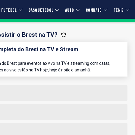
FUTEBOL
BASQUETEBOL
AUTO
COMBATE
TÊNIS
istir o Brest na TV?
pleta do Brest na TV e Stream
do Brest para eventos ao vivo na TV e streaming com datas,
es ao vivo estão na TV hoje, hoje à noite e amanhã.