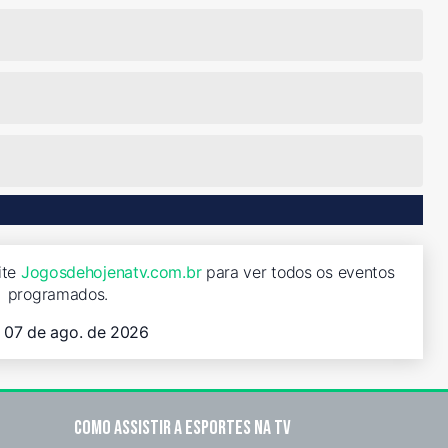
ite
Jogosdehojenatv.com.br
para ver todos os eventos
programados.
, 07 de ago. de 2026
Como assistir a esportes na TV