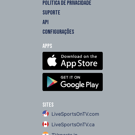
POLÍTICA DE PRIVACIDADE
SUPORTE
API
CONFIGURAÇÕES
Apps
Sites
LiveSportsOnTV.com
LiveSportsOnTV.ca
TVsports.in