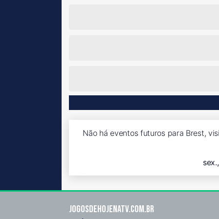
Não há eventos futuros para Brest, vis
sex.
Jogosdehojenatv.com.br